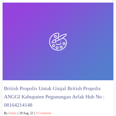
British Propolis Untuk Ginjal British Propolis
ANGGI Kabupaten Pegunungan Arfak Hub No :
08164214148
By
Admin
|
29
Aug, 22
|
0 Comments