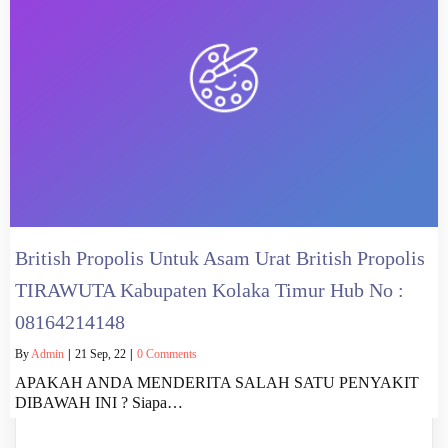
British Propolis Untuk Asam Urat British Propolis
TIRAWUTA Kabupaten Kolaka Timur Hub No :
08164214148
By
Admin
|
21
Sep, 22
|
0 Comments
APAKAH ANDA MENDERITA SALAH SATU PENYAKIT
DIBAWAH INI ? Siapa…