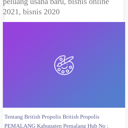
peluang usaha baru, bisnis online
2021, bisnis 2020
Tentang British Propolis British Propolis
PEMALANG Kabupaten Pemalang Hub No :