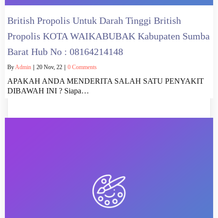
British Propolis Untuk Darah Tinggi British
Propolis KOTA WAIKABUBAK Kabupaten Sumba
Barat Hub No : 08164214148
By
Admin
|
20
Nov, 22
|
0 Comments
APAKAH ANDA MENDERITA SALAH SATU PENYAKIT
DIBAWAH INI ? Siapa…