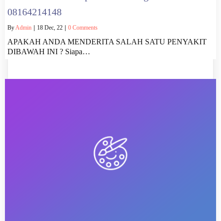
08164214148
By
Admin
|
18
Dec, 22
|
0 Comments
APAKAH ANDA MENDERITA SALAH SATU PENYAKIT
DIBAWAH INI ? Siapa…