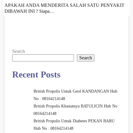
APAKAH ANDA MENDERITA SALAH SATU PENYAKIT
DIBAWAH INI ? Siapa…
Search
Search
Recent Posts
British Propolis Untuk Gerd KANDANGAN Hub
No : 08164214148
British Propolis Khasiatnya BATULICIN Hub No :
08164214148
British Propolis Untuk Diabetes PEKAN BARU
Hub No : 08164214148