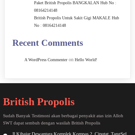
Paket British Propolis BANGKALAN Hub No :
08164214148
British Propolis Untuk Sakit Gigi MAKALE Hub
No : 08164214148
Recent Comments
on
A WordPress Commenter
Hello World!
British Propolis
Sudah Banyak Testimoni akan berbagai penyakit atas izin Alloh
SWT dapat sembuh dengan wasilah British Propolis
Jl Kihajar Dewantara Komplek Kompas 2, Ciputat, TangSel,