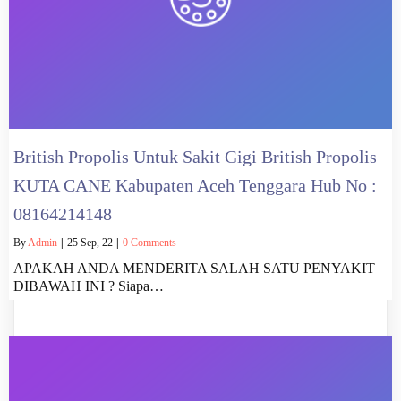
British Propolis Untuk Sakit Gigi British Propolis
KUTA CANE Kabupaten Aceh Tenggara Hub No :
08164214148
By
Admin
|
25
Sep, 22
|
0 Comments
APAKAH ANDA MENDERITA SALAH SATU PENYAKIT
DIBAWAH INI ? Siapa…