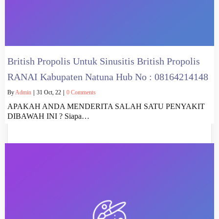
British Propolis Untuk Sinusitis British Propolis
RANAI Kabupaten Natuna Hub No : 08164214148
By
Admin
|
31
Oct, 22
|
0 Comments
APAKAH ANDA MENDERITA SALAH SATU PENYAKIT
DIBAWAH INI ? Siapa…