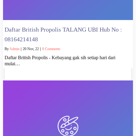
Daftar British Propolis TALANG UBI Hub No :
08164214148
By
Admin
|
20
Nov, 22
|
0 Comments
Daftar British Propolis - Kebayang gak sih setiap hari dari
mulai…