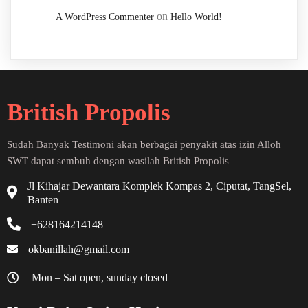
on
A WordPress Commenter
Hello World!
British Propolis
Sudah Banyak Testimoni akan berbagai penyakit atas izin Alloh
SWT dapat sembuh dengan wasilah British Propolis
Jl Kihajar Dewantara Komplek Kompas 2, Ciputat, TangSel,
Banten
+628164214148
okbanillah@gmail.com
Mon – Sat open, sunday closed