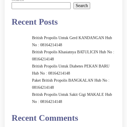
Search
Recent Posts
British Propolis Untuk Gerd KANDANGAN Hub
No : 08164214148
British Propolis Khasiatnya BATULICIN Hub No :
08164214148
British Propolis Untuk Diabetes PEKAN BARU
Hub No : 08164214148
Paket British Propolis BANGKALAN Hub No :
08164214148
British Propolis Untuk Sakit Gigi MAKALE Hub
No : 08164214148
Recent Comments