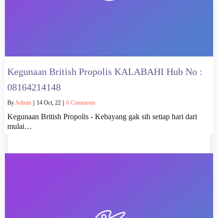
Kegunaan British Propolis KALABAHI Hub No :
08164214148
By
Admin
|
14
Oct, 22
|
0 Comments
Kegunaan British Propolis - Kebayang gak sih setiap hari dari
mulai…