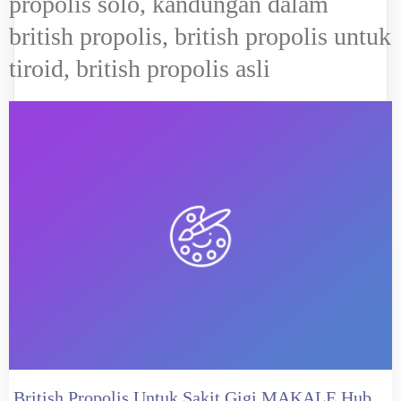
propolis solo, kandungan dalam
british propolis, british propolis untuk
tiroid, british propolis asli
British Propolis Untuk Sakit Gigi MAKALE Hub