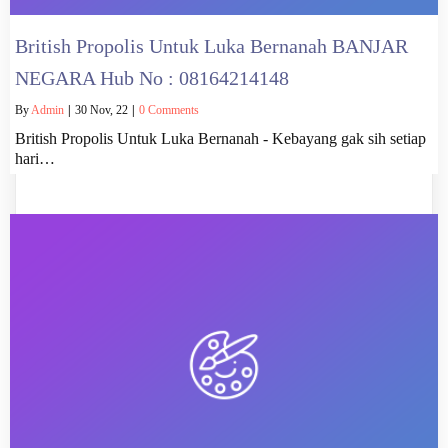
British Propolis Untuk Luka Bernanah BANJAR
NEGARA Hub No : 08164214148
By
Admin
|
30
Nov, 22
|
0 Comments
British Propolis Untuk Luka Bernanah - Kebayang gak sih setiap
hari…