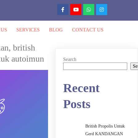
 US
SERVICES
BLOG
CONTACT US
an, british
ntuk autoimun
Search
Se
Recent
Posts
British Propolis Untuk
Gerd KANDANGAN