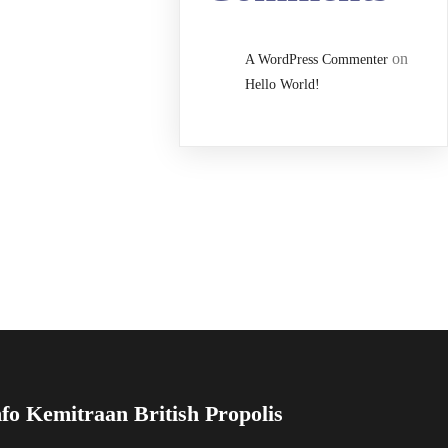
on
A WordPress Commenter
Hello World!
nfo Kemitraan British Propolis