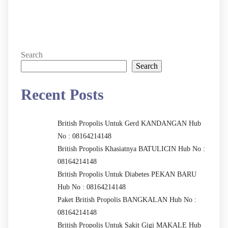
Search
Search
Recent Posts
British Propolis Untuk Gerd KANDANGAN Hub
No : 08164214148
British Propolis Khasiatnya BATULICIN Hub No :
08164214148
British Propolis Untuk Diabetes PEKAN BARU
Hub No : 08164214148
Paket British Propolis BANGKALAN Hub No :
08164214148
British Propolis Untuk Sakit Gigi MAKALE Hub