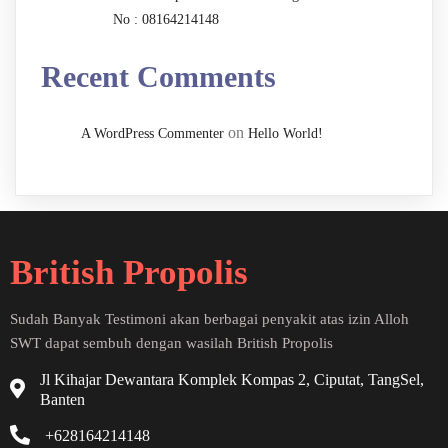
No : 08164214148
Recent Comments
on
A WordPress Commenter
Hello World!
British Propolis
Sudah Banyak Testimoni akan berbagai penyakit atas izin Alloh
SWT dapat sembuh dengan wasilah British Propolis
Jl Kihajar Dewantara Komplek Kompas 2, Ciputat, TangSel,
Banten
+628164214148