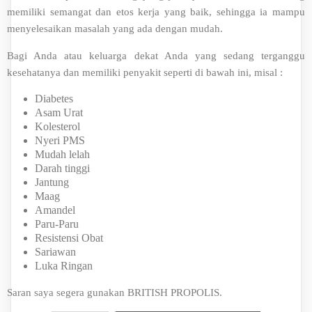
memiliki semangat dan etos kerja yang baik, sehingga ia mampu
menyelesaikan masalah yang ada dengan mudah.
Bagi Anda atau keluarga dekat Anda yang sedang terganggu
kesehatanya dan memiliki penyakit seperti di bawah ini, misal :
Diabetes
Asam Urat
Kolesterol
Nyeri PMS
Mudah lelah
Darah tinggi
Jantung
Maag
Amandel
Paru-Paru
Resistensi Obat
Sariawan
Luka Ringan
Saran saya segera gunakan BRITISH PROPOLIS.