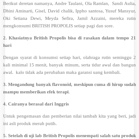
Berikut deretan namanya, Andre Taulani, Ola Ramlan, Sandi Aulia,
Dhini Aminarti, Gisel, David chalik, Ippho santosa, Yusuf Mansyur,
Oki Setiana Dewi, Meyda Sefira, Jamil Azzaini, mereka rutin
mengkonsumi BRITISH PROPOLIS setiap pagi dan sore.
2.
Khasiatnya British Propolis bisa di rasakan dalam tempo 21
hari
Dengan syarat di konsumsi setiap hari, olahraga rutin seminggu 2
kali minimal 15 menit, banyak minum, serta tidur awal dan bangun
awal. kalo tidak ada perubahan maka garansi uang kembali.
3. Mengandung banyak flavonoid, meskipun cuma di hirup sudah
mampu memberikan efek terapi
.
4.
Cairanya berasal dari Inggris
Untuk pengemasan dan pemberian nilai tambah kita yang beri, jadi
ini asli produk merah putih.
5. Setelah di uji lab British Propolis menempati salah satu produk