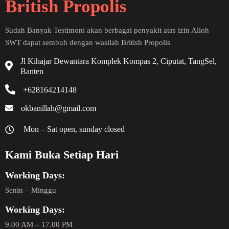
British Propolis
Sudah Banyak Testimoni akan berbagai penyakit atas izin Alloh
SWT dapat sembuh dengan wasilah British Propolis
Jl Kihajar Dewantara Komplek Kompas 2, Ciputat, TangSel,
Banten
+628164214148
okbanillah@gmail.com
Mon – Sat open, sunday closed
Kami Buka Setiap Hari
Working Days:
Senin – Minggu
Working Days:
9.00 AM – 17.00 PM