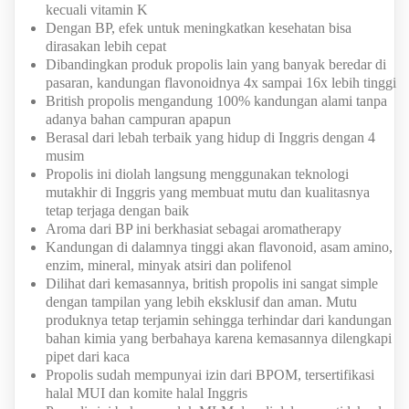
kecuali vitamin K
Dengan BP, efek untuk meningkatkan kesehatan bisa
dirasakan lebih cepat
Dibandingkan produk propolis lain yang banyak beredar di
pasaran, kandungan flavonoidnya 4x sampai 16x lebih tinggi
British propolis mengandung 100% kandungan alami tanpa
adanya bahan campuran apapun
Berasal dari lebah terbaik yang hidup di Inggris dengan 4
musim
Propolis ini diolah langsung menggunakan teknologi
mutakhir di Inggris yang membuat mutu dan kualitasnya
tetap terjaga dengan baik
Aroma dari BP ini berkhasiat sebagai aromatherapy
Kandungan di dalamnya tinggi akan flavonoid, asam amino,
enzim, mineral, minyak atsiri dan polifenol
Dilihat dari kemasannya, british propolis ini sangat simple
dengan tampilan yang lebih eksklusif dan aman. Mutu
produknya tetap terjamin sehingga terhindar dari kandungan
bahan kimia yang berbahaya karena kemasannya dilengkapi
pipet dari kaca
Propolis sudah mempunyai izin dari BPOM, tersertifikasi
halal MUI dan komite halal Inggris