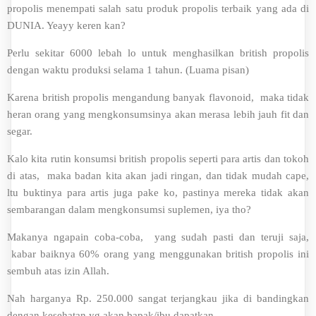
propolis menempati salah satu produk propolis terbaik yang ada di
DUNIA. Yeayy keren kan?
Perlu sekitar 6000 lebah lo untuk menghasilkan british propolis
dengan waktu produksi selama 1 tahun. (Luama pisan)
Karena british propolis mengandung banyak flavonoid, maka tidak
heran orang yang mengkonsumsinya akan merasa lebih jauh fit dan
segar.
Kalo kita rutin konsumsi british propolis seperti para artis dan tokoh
di atas, maka badan kita akan jadi ringan, dan tidak mudah cape,
ltu buktinya para artis juga pake ko, pastinya mereka tidak akan
sembarangan dalam mengkonsumsi suplemen, iya tho?
Makanya ngapain coba-coba, yang sudah pasti dan teruji saja,
kabar baiknya 60% orang yang menggunakan british propolis ini
sembuh atas izin Allah.
Nah harganya Rp. 250.000 sangat terjangkau jika di bandingkan
dengan kesehatan yg akan bapak/ibu dapatkan.