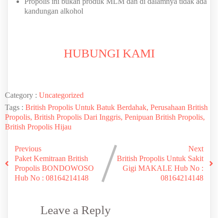
Propolis ini bukan produk MLM dan di dalamnya tidak ada
kandungan alkohol
HUBUNGI KAMI
Category :
Uncategorized
Tags :
British Propolis Untuk Batuk Berdahak, Perusahaan British
Propolis, British Propolis Dari Inggris, Penipuan British Propolis,
British Propolis Hijau
Previous
Next
Paket Kemitraan British
British Propolis Untuk Sakit
Propolis BONDOWOSO
Gigi MAKALE Hub No :
Hub No : 08164214148
08164214148
Leave a Reply