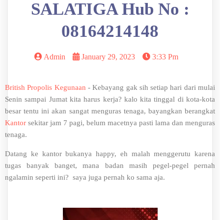
SALATIGA Hub No :
08164214148
Admin
January 29, 2023
3:33 Pm
British Propolis Kegunaan
- Kebayang gak sih setiap hari dari mulai
Senin sampai Jumat kita harus kerja? kalo kita tinggal di kota-kota
besar tentu ini akan sangat menguras tenaga, bayangkan berangkat
Kantor
sekitar jam 7 pagi, belum macetnya pasti lama dan menguras
tenaga.
Datang ke kantor bukanya happy, eh malah menggerutu karena
tugas banyak banget, mana badan masih pegel-pegel pernah
ngalamin seperti ini? saya juga pernah ko sama aja.