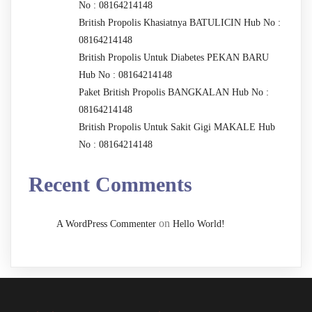
No : 08164214148
British Propolis Khasiatnya BATULICIN Hub No :
08164214148
British Propolis Untuk Diabetes PEKAN BARU
Hub No : 08164214148
Paket British Propolis BANGKALAN Hub No :
08164214148
British Propolis Untuk Sakit Gigi MAKALE Hub
No : 08164214148
Recent Comments
on
A WordPress Commenter
Hello World!