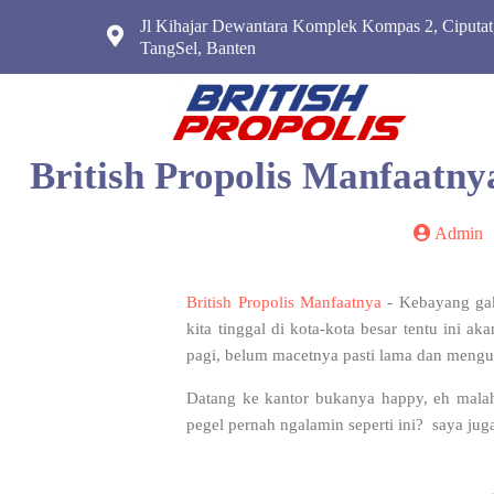
Jl Kihajar Dewantara Komplek Kompas 2, Ciputat
TangSel, Banten
British Propolis Manfaat
Admin
British Propolis Manfaatnya
- Kebayang gak 
kita tinggal di kota-kota besar tentu ini 
pagi, belum macetnya pasti lama dan mengu
Datang ke kantor bukanya happy, eh mala
pegel pernah ngalamin seperti ini? saya jug