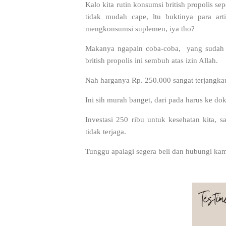
Kalo kita rutin konsumsi british propolis sep
tidak mudah cape, ltu buktinya para ar
mengkonsumsi suplemen, iya tho?
Makanya ngapain coba-coba, yang sudah 
british propolis ini sembuh atas izin Allah.
Nah harganya Rp. 250.000 sangat terjangka
Ini sih murah banget, dari pada harus ke dok
Investasi 250 ribu untuk kesehatan kita, s
tidak terjaga.
Tunggu apalagi segera beli dan hubungi kam