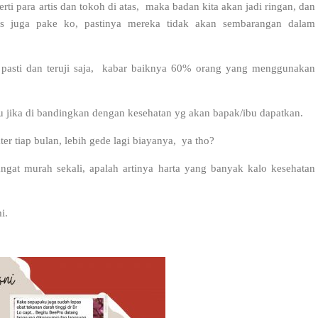
erti para artis dan tokoh di atas, maka badan kita akan jadi ringan, dan
tis juga pake ko, pastinya mereka tidak akan sembarangan dalam
pasti dan teruji saja, kabar baiknya 60% orang yang menggunakan
u jika di bandingkan dengan kesehatan yg akan bapak/ibu dapatkan.
ter tiap bulan, lebih gede lagi biayanya, ya tho?
angat murah sekali, apalah artinya harta yang banyak kalo kesehatan
i.