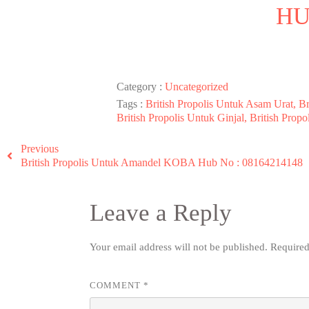
HU
Category :
Uncategorized
Tags :
British Propolis Untuk Asam Urat, Br
British Propolis Untuk Ginjal, British Prop
Previous
British Propolis Untuk Amandel KOBA Hub No : 08164214148
Leave a Reply
Your email address will not be published.
Required
COMMENT
*