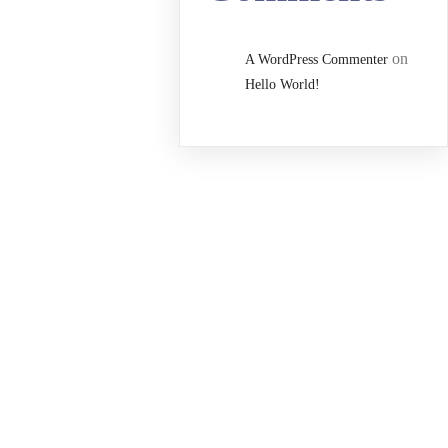
on
A WordPress Commenter
Hello World!