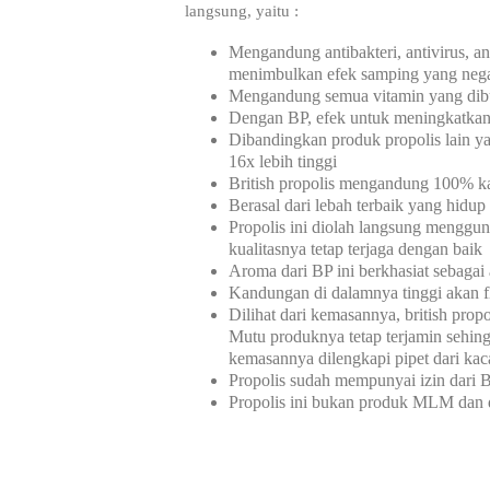
langsung, yaitu :
Mengandung antibakteri, antivirus, ant
menimbulkan efek samping yang nega
Mengandung semua vitamin yang dibu
Dengan BP, efek untuk meningkatkan 
Dibandingkan produk propolis lain y
16x lebih tinggi
British propolis mengandung 100% k
Berasal dari lebah terbaik yang hidu
Propolis ini diolah langsung menggu
kualitasnya tetap terjaga dengan baik
Aroma dari BP ini berkhasiat sebagai
Kandungan di dalamnya tinggi akan fl
Dilihat dari kemasannya, british prop
Mutu produknya tetap terjamin sehin
kemasannya dilengkapi pipet dari kac
Propolis sudah mempunyai izin dari B
Propolis ini bukan produk MLM dan 