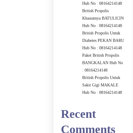
Hub No : 08164214148
British Propolis
Khasiatnya BATULICIN
Hub No : 08164214148
British Propolis Untuk
Diabetes PEKAN BARU
Hub No : 08164214148
Paket British Propolis
BANGKALAN Hub No
: 08164214148
British Propolis Untuk
Sakit Gigi MAKALE
Hub No : 08164214148
Recent
Comments