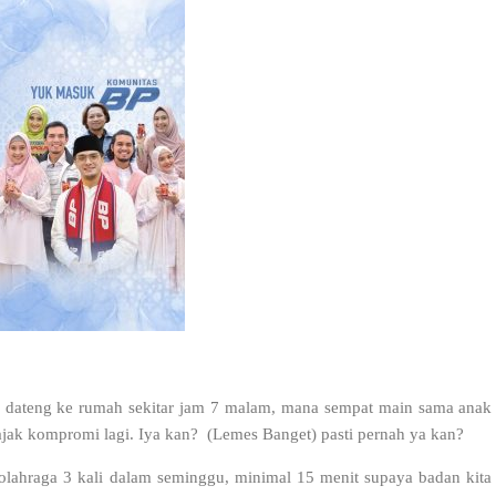
re dateng ke rumah sekitar jam 7 malam, mana sempat main sama anak
 ajak kompromi lagi. Iya kan? (Lemes Banget) pasti pernah ya kan?
 olahraga 3 kali dalam seminggu, minimal 15 menit supaya badan kita