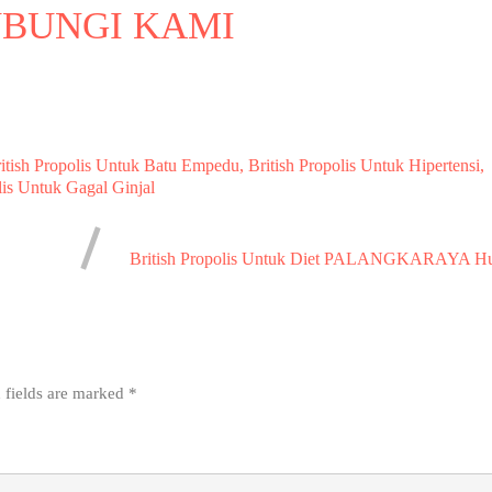
BUNGI KAMI
itish Propolis Untuk Batu Empedu, British Propolis Untuk Hipertensi,
olis Untuk Gagal Ginjal
British Propolis Untuk Diet PALANGKARAYA Hu
 fields are marked
*