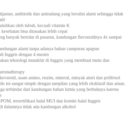
ijamur, antibiotik dan antiradang yang bersifat alami sehingga tidak
tif
tuhkan oleh tubuh, kecuali vitamin K
kesehatan bisa dirasakan lebih cepat
ang banyak beredar di pasaran, kandungan flavonoidnya 4x sampai
andungan alami tanpa adanya bahan campuran apapun
p di Inggris dengan 4 musim
nakan teknologi mutakhir di Inggris yang membuat mutu dan
 aromatherapy
avonoid, asam amino, enzim, mineral, minyak atsiri dan polifenol
olis ini sangat simple dengan tampilan yang lebih eksklusif dan aman.
gga terhindar dari kandungan bahan kimia yang berbahaya karena
a
POM, tersertifikasi halal MUI dan komite halal Inggris
di dalamnya tidak ada kandungan alkohol