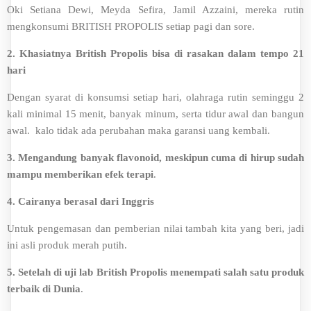
Oki Setiana Dewi, Meyda Sefira, Jamil Azzaini, mereka rutin
mengkonsumi BRITISH PROPOLIS setiap pagi dan sore.
2.
Khasiatnya British Propolis bisa di rasakan dalam tempo 21
hari
Dengan syarat di konsumsi setiap hari, olahraga rutin seminggu 2
kali minimal 15 menit, banyak minum, serta tidur awal dan bangun
awal. kalo tidak ada perubahan maka garansi uang kembali.
3. Mengandung banyak flavonoid, meskipun cuma di hirup sudah
mampu memberikan efek terapi
.
4.
Cairanya berasal dari Inggris
Untuk pengemasan dan pemberian nilai tambah kita yang beri, jadi
ini asli produk merah putih.
5. Setelah di uji lab British Propolis menempati salah satu produk
terbaik di Dunia
.