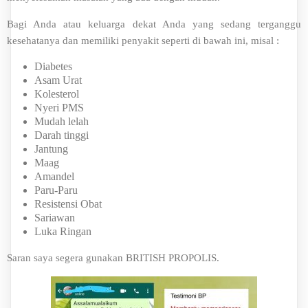
Bagi Anda atau keluarga dekat Anda yang sedang terganggu
kesehatanya dan memiliki penyakit seperti di bawah ini, misal :
Diabetes
Asam Urat
Kolesterol
Nyeri PMS
Mudah lelah
Darah tinggi
Jantung
Maag
Amandel
Paru-Paru
Resistensi Obat
Sariawan
Luka Ringan
Saran saya segera gunakan BRITISH PROPOLIS.