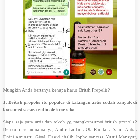
Mungkin Anda bertanya kenapa harus Britsh Propolis?
1. British propolis itu populer di kalangan artis sudah banyak di
konsumsi secara rutin oleh mereka.
Siapa saja para artis dan tokoh yg mengkonsumsi british propolis?
Berikut deretan namanya, Andre Taulani, Ola Ramlan, Sandi Aulia,
Dhini Aminarti, Gisel, David chalik, Ippho santosa, Yusuf Mansyur,