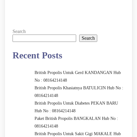
Search
Search
Recent Posts
British Propolis Untuk Gerd KANDANGAN Hub
No : 08164214148
British Propolis Khasiatnya BATULICIN Hub No :
08164214148
British Propolis Untuk Diabetes PEKAN BARU
Hub No : 08164214148
Paket British Propolis BANGKALAN Hub No :
08164214148
British Propolis Untuk Sakit Gigi MAKALE Hub