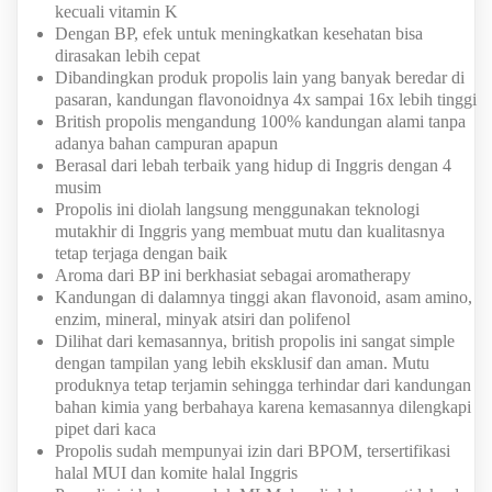
kecuali vitamin K
Dengan BP, efek untuk meningkatkan kesehatan bisa
dirasakan lebih cepat
Dibandingkan produk propolis lain yang banyak beredar di
pasaran, kandungan flavonoidnya 4x sampai 16x lebih tinggi
British propolis mengandung 100% kandungan alami tanpa
adanya bahan campuran apapun
Berasal dari lebah terbaik yang hidup di Inggris dengan 4
musim
Propolis ini diolah langsung menggunakan teknologi
mutakhir di Inggris yang membuat mutu dan kualitasnya
tetap terjaga dengan baik
Aroma dari BP ini berkhasiat sebagai aromatherapy
Kandungan di dalamnya tinggi akan flavonoid, asam amino,
enzim, mineral, minyak atsiri dan polifenol
Dilihat dari kemasannya, british propolis ini sangat simple
dengan tampilan yang lebih eksklusif dan aman. Mutu
produknya tetap terjamin sehingga terhindar dari kandungan
bahan kimia yang berbahaya karena kemasannya dilengkapi
pipet dari kaca
Propolis sudah mempunyai izin dari BPOM, tersertifikasi
halal MUI dan komite halal Inggris