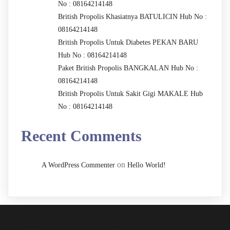
No : 08164214148
British Propolis Khasiatnya BATULICIN Hub No :
08164214148
British Propolis Untuk Diabetes PEKAN BARU
Hub No : 08164214148
Paket British Propolis BANGKALAN Hub No :
08164214148
British Propolis Untuk Sakit Gigi MAKALE Hub
No : 08164214148
Recent Comments
on
A WordPress Commenter
Hello World!