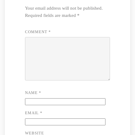
Your email address will not be published.
Required fields are marked
*
COMMENT
*
NAME
*
EMAIL
*
WEBSITE