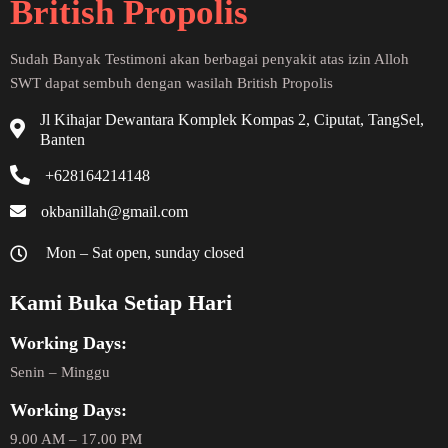
British Propolis
Sudah Banyak Testimoni akan berbagai penyakit atas izin Alloh
SWT dapat sembuh dengan wasilah British Propolis
Jl Kihajar Dewantara Komplek Kompas 2, Ciputat, TangSel,
Banten
+628164214148
okbanillah@gmail.com
Mon – Sat open, sunday closed
Kami Buka Setiap Hari
Working Days:
Senin – Minggu
Working Days:
9.00 AM – 17.00 PM