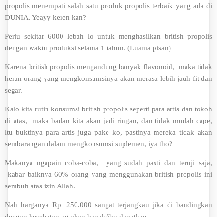
propolis menempati salah satu produk propolis terbaik yang ada di
DUNIA. Yeayy keren kan?
Perlu sekitar 6000 lebah lo untuk menghasilkan british propolis
dengan waktu produksi selama 1 tahun. (Luama pisan)
Karena british propolis mengandung banyak flavonoid, maka tidak
heran orang yang mengkonsumsinya akan merasa lebih jauh fit dan
segar.
Kalo kita rutin konsumsi british propolis seperti para artis dan tokoh
di atas, maka badan kita akan jadi ringan, dan tidak mudah cape,
ltu buktinya para artis juga pake ko, pastinya mereka tidak akan
sembarangan dalam mengkonsumsi suplemen, iya tho?
Makanya ngapain coba-coba, yang sudah pasti dan teruji saja,
kabar baiknya 60% orang yang menggunakan british propolis ini
sembuh atas izin Allah.
Nah harganya Rp. 250.000 sangat terjangkau jika di bandingkan
dengan kesehatan yg akan bapak/ibu dapatkan.