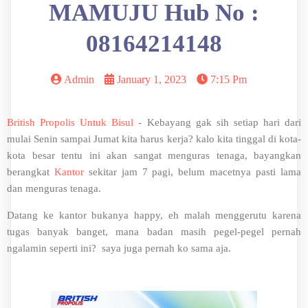
MAMUJU Hub No :
08164214148
Admin
January 1, 2023
7:15 Pm
British Propolis Untuk Bisul
- Kebayang gak sih setiap hari dari
mulai Senin sampai Jumat kita harus kerja? kalo kita tinggal di kota-
kota besar tentu ini akan sangat menguras tenaga, bayangkan
berangkat
Kantor
sekitar jam 7 pagi, belum macetnya pasti lama
dan menguras tenaga.
Datang ke kantor bukanya happy, eh malah menggerutu karena
tugas banyak banget, mana badan masih pegel-pegel pernah
ngalamin seperti ini? saya juga pernah ko sama aja.