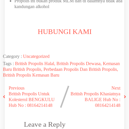
Propolis ini bukan produk MLM dan di dalamnya tidak ada
kandungan alkohol
HUBUNGI KAMI
Category :
Uncategorized
Tags :
British Propolis Halal, British Propolis Dewasa, Kemasan
Baru British Propolis, Perbedaan Propolis Dan British Propolis,
British Propolis Kemasan Baru
Previous
Next
British Propolis Untuk
British Propolis Khasiatnya
Kolesterol BENGKULU
BALIGE Hub No :
Hub No : 08164214148
08164214148
Leave a Reply