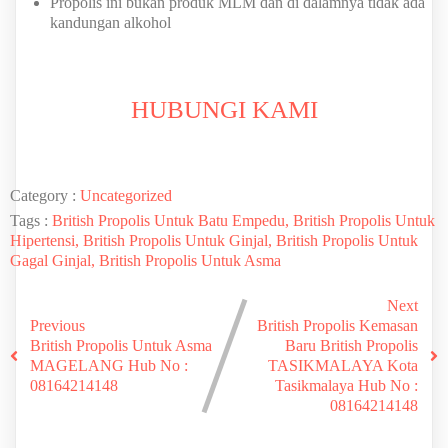
Propolis ini bukan produk MLM dan di dalamnya tidak ada
kandungan alkohol
HUBUNGI KAMI
Category :
Uncategorized
Tags :
British Propolis Untuk Batu Empedu, British Propolis Untuk
Hipertensi, British Propolis Untuk Ginjal, British Propolis Untuk
Gagal Ginjal, British Propolis Untuk Asma
Next
Previous
British Propolis Kemasan
British Propolis Untuk Asma
Baru British Propolis
MAGELANG Hub No :
TASIKMALAYA Kota
08164214148
Tasikmalaya Hub No :
08164214148