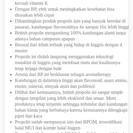
kecuali vitamin K
Dengan BP, efek untuk meningkatkan kesehatan bisa
dirasakan lebih cepat
Dibandingkan produk propolis lain yang banyak beredar di
pasaran, kandungan flavonoidnya 4x sampai 16x lebih tinggi
British propolis mengandung 100% kandungan alami tanpa
adanya bahan campuran apapun
Berasal dari lebah terbaik yang hidup di Inggris dengan 4
musim
Propolis ini diolah langsung menggunakan teknologi
mutakhir di Inggris yang membuat mutu dan kualitasnya
tetap terjaga dengan baik
Aroma dari BP ini berkhasiat sebagai aromatherapy
Kandungan di dalamnya tinggi akan flavonoid, asam amino,
enzim, mineral, minyak atsiri dan polifenol
Dilihat dari kemasannya, british propolis ini sangat simple
dengan tampilan yang lebih eksklusif dan aman. Mutu
produknya tetap terjamin sehingga terhindar dari kandungan
bahan kimia yang berbahaya karena kemasannya dilengkapi
pipet dari kaca
Propolis sudah mempunyai izin dari BPOM, tersertifikasi
halal MUI dan komite halal Inggris