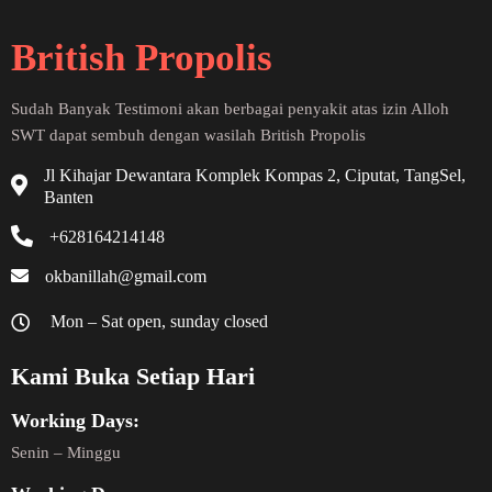
British Propolis
Sudah Banyak Testimoni akan berbagai penyakit atas izin Alloh
SWT dapat sembuh dengan wasilah British Propolis
Jl Kihajar Dewantara Komplek Kompas 2, Ciputat, TangSel,
Banten
+628164214148
okbanillah@gmail.com
Mon – Sat open, sunday closed
Kami Buka Setiap Hari
Working Days:
Senin – Minggu