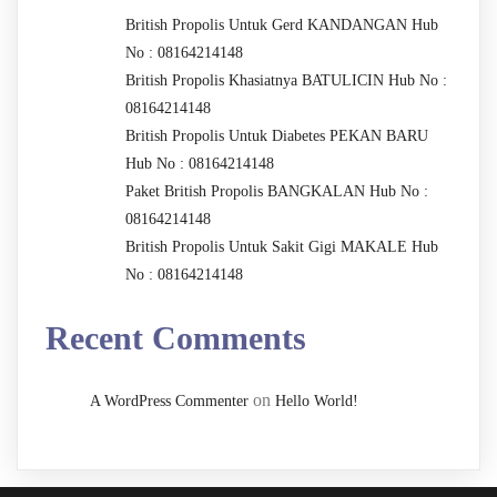
British Propolis Untuk Gerd KANDANGAN Hub
No : 08164214148
British Propolis Khasiatnya BATULICIN Hub No :
08164214148
British Propolis Untuk Diabetes PEKAN BARU
Hub No : 08164214148
Paket British Propolis BANGKALAN Hub No :
08164214148
British Propolis Untuk Sakit Gigi MAKALE Hub
No : 08164214148
Recent Comments
on
A WordPress Commenter
Hello World!