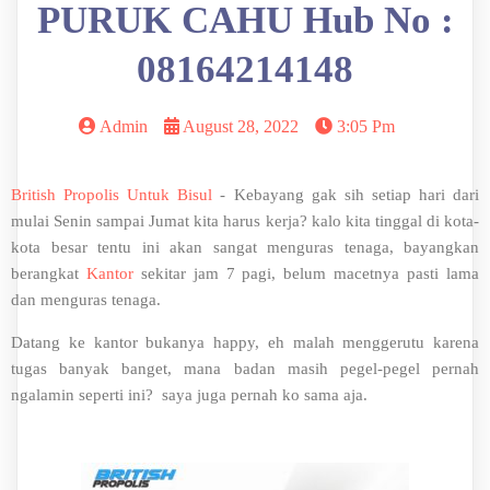
PURUK CAHU Hub No :
08164214148
Admin
August 28, 2022
3:05 Pm
British Propolis Untuk Bisul
- Kebayang gak sih setiap hari dari
mulai Senin sampai Jumat kita harus kerja? kalo kita tinggal di kota-
kota besar tentu ini akan sangat menguras tenaga, bayangkan
berangkat
Kantor
sekitar jam 7 pagi, belum macetnya pasti lama
dan menguras tenaga.
Datang ke kantor bukanya happy, eh malah menggerutu karena
tugas banyak banget, mana badan masih pegel-pegel pernah
ngalamin seperti ini? saya juga pernah ko sama aja.