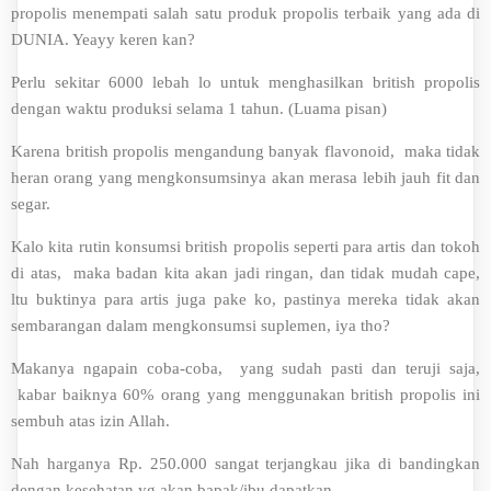
propolis menempati salah satu produk propolis terbaik yang ada di
DUNIA. Yeayy keren kan?
Perlu sekitar 6000 lebah lo untuk menghasilkan british propolis
dengan waktu produksi selama 1 tahun. (Luama pisan)
Karena british propolis mengandung banyak flavonoid, maka tidak
heran orang yang mengkonsumsinya akan merasa lebih jauh fit dan
segar.
Kalo kita rutin konsumsi british propolis seperti para artis dan tokoh
di atas, maka badan kita akan jadi ringan, dan tidak mudah cape,
ltu buktinya para artis juga pake ko, pastinya mereka tidak akan
sembarangan dalam mengkonsumsi suplemen, iya tho?
Makanya ngapain coba-coba, yang sudah pasti dan teruji saja,
kabar baiknya 60% orang yang menggunakan british propolis ini
sembuh atas izin Allah.
Nah harganya Rp. 250.000 sangat terjangkau jika di bandingkan
dengan kesehatan yg akan bapak/ibu dapatkan.