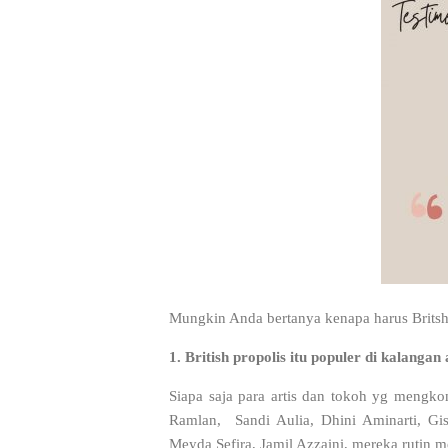
Mungkin Anda bertanya kenapa harus Britsh
1. British propolis itu populer di kalanga
Siapa saja para artis dan tokoh yg mengkon
Ramlan, Sandi Aulia, Dhini Aminarti, Gis
Meyda Sefira, Jamil Azzaini, mereka rutin