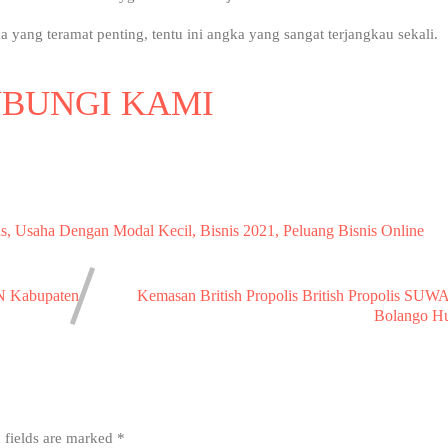
ang teramat penting, tentu ini angka yang sangat terjangkau sekali.
BUNGI KAMI
is, Usaha Dengan Modal Kecil, Bisnis 2021, Peluang Bisnis Online
N Kabupaten
Kemasan British Propolis British Propolis S
Bolango H
 fields are marked
*