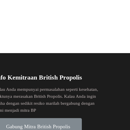
nfo Kemitraan British Propolis
lau Anda mempunyai permasalahan seperti kesehatan,
ktunya merasakan British Propolis. Kalau Anda ingin
aha dengan sedikit resiko marilah bergabung dengan
mi menjadi mitra BP
Gabung Mitra British Propolis