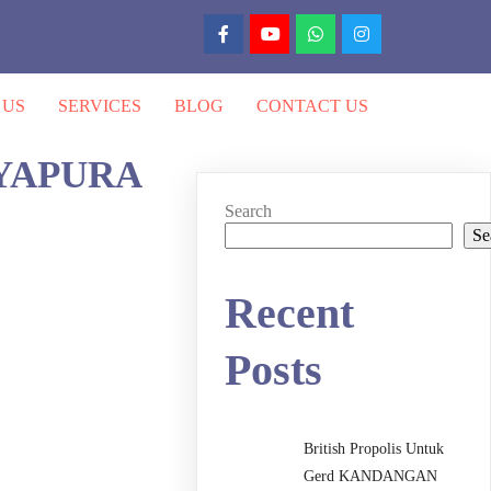
 US
SERVICES
BLOG
CONTACT US
 JAYAPURA
Search
Se
Recent
Posts
British Propolis Untuk
Gerd KANDANGAN