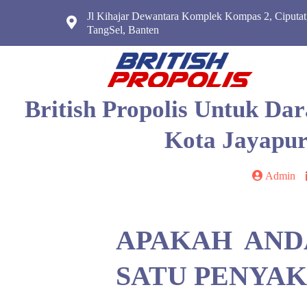
Jl Kihajar Dewantara Komplek Kompas 2, Ciputat
TangSel, Banten
British Propolis Untuk Da
Kota Jayapur
Admin
APAKAH AND
SATU PENYAKI