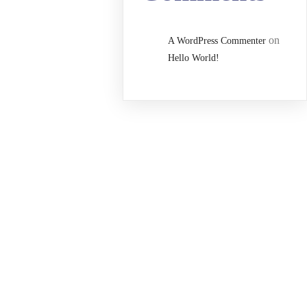
on
A WordPress Commenter
Hello World!