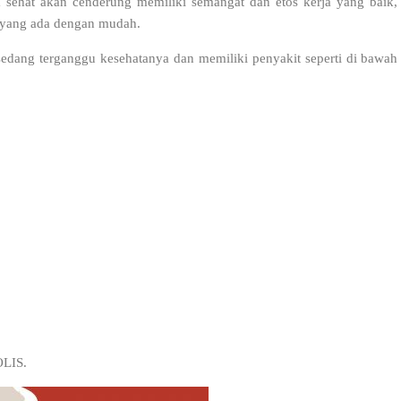
a sehat akan cenderung memiliki semangat dan etos kerja yang baik,
 yang ada dengan mudah.
edang terganggu kesehatanya dan memiliki penyakit seperti di bawah
OLIS.