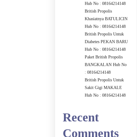
Hub No : 08164214148
British Propolis
Khasiatnya BATULICIN
Hub No : 08164214148
British Propolis Untuk
Diabetes PEKAN BARU
Hub No : 08164214148
Paket British Propolis
BANGKALAN Hub No
: 08164214148
British Propolis Untuk
Sakit Gigi MAKALE
Hub No : 08164214148
Recent
Comments