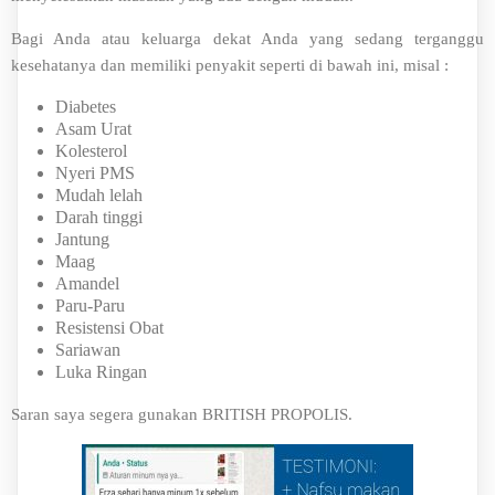
Bagi Anda atau keluarga dekat Anda yang sedang terganggu
kesehatanya dan memiliki penyakit seperti di bawah ini, misal :
Diabetes
Asam Urat
Kolesterol
Nyeri PMS
Mudah lelah
Darah tinggi
Jantung
Maag
Amandel
Paru-Paru
Resistensi Obat
Sariawan
Luka Ringan
Saran saya segera gunakan BRITISH PROPOLIS.