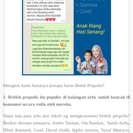
Mungkin Anda bertanya kenapa harus Britsh Propolis?
1. British propolis itu populer di kalangan artis sudah banyak di
konsumsi secara rutin oleh mereka.
Siapa saja para artis dan tokoh yg mengkonsumsi british propolis?
Berikut deretan namanya, Andre Taulani, Ola Ramlan, Sandi Aulia,
Dhini Aminarti, Gisel, David chalik, Ippho santosa, Yusuf Mansyur,