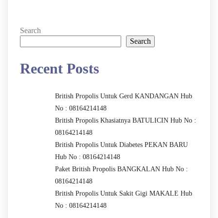
Search
Search
Recent Posts
British Propolis Untuk Gerd KANDANGAN Hub
No : 08164214148
British Propolis Khasiatnya BATULICIN Hub No :
08164214148
British Propolis Untuk Diabetes PEKAN BARU
Hub No : 08164214148
Paket British Propolis BANGKALAN Hub No :
08164214148
British Propolis Untuk Sakit Gigi MAKALE Hub
No : 08164214148