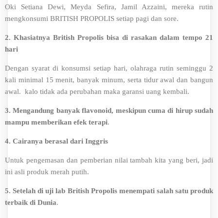
Oki Setiana Dewi, Meyda Sefira, Jamil Azzaini, mereka rutin
mengkonsumi BRITISH PROPOLIS setiap pagi dan sore.
2.
Khasiatnya British Propolis bisa di rasakan dalam tempo 21
hari
Dengan syarat di konsumsi setiap hari, olahraga rutin seminggu 2
kali minimal 15 menit, banyak minum, serta tidur awal dan bangun
awal. kalo tidak ada perubahan maka garansi uang kembali.
3. Mengandung banyak flavonoid, meskipun cuma di hirup sudah
mampu memberikan efek terapi
.
4.
Cairanya berasal dari Inggris
Untuk pengemasan dan pemberian nilai tambah kita yang beri, jadi
ini asli produk merah putih.
5. Setelah di uji lab British Propolis menempati salah satu produk
terbaik di Dunia
.