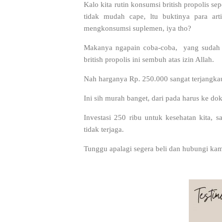
Kalo kita rutin konsumsi british propolis sep
tidak mudah cape, ltu buktinya para ar
mengkonsumsi suplemen, iya tho?
Makanya ngapain coba-coba, yang sudah 
british propolis ini sembuh atas izin Allah.
Nah harganya Rp. 250.000 sangat terjangka
Ini sih murah banget, dari pada harus ke dok
Investasi 250 ribu untuk kesehatan kita, s
tidak terjaga.
Tunggu apalagi segera beli dan hubungi kam