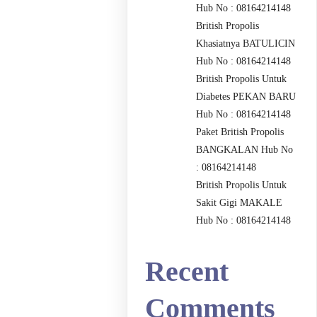
Hub No : 08164214148
British Propolis
Khasiatnya BATULICIN
Hub No : 08164214148
British Propolis Untuk
Diabetes PEKAN BARU
Hub No : 08164214148
Paket British Propolis
BANGKALAN Hub No
: 08164214148
British Propolis Untuk
Sakit Gigi MAKALE
Hub No : 08164214148
Recent
Comments