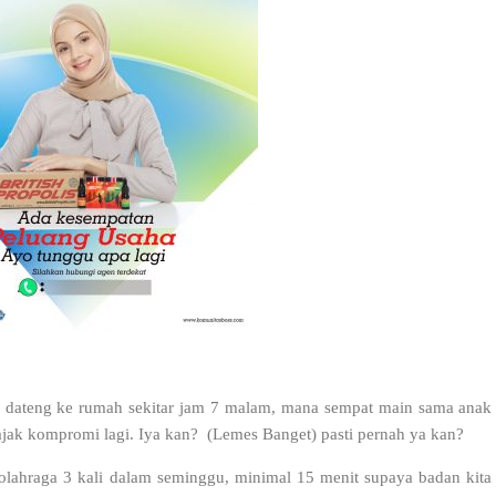
re dateng ke rumah sekitar jam 7 malam, mana sempat main sama anak
 ajak kompromi lagi. Iya kan? (Lemes Banget) pasti pernah ya kan?
 olahraga 3 kali dalam seminggu, minimal 15 menit supaya badan kita