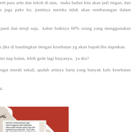
erti para artis dan tokoh di atas, maka badan kita akan jadi ringan, dan
tis juga pake ko, pastinya mereka tidak akan sembarangan dalam
pasti dan teruji saja, kabar baiknya 60% orang yang menggunakan
u jika di bandingkan dengan kesehatan yg akan bapak/ibu dapatkan.
ter tiap bulan, lebih gede lagi biayanya, ya tho?
angat murah sekali, apalah artinya harta yang banyak kalo kesehatan
i.