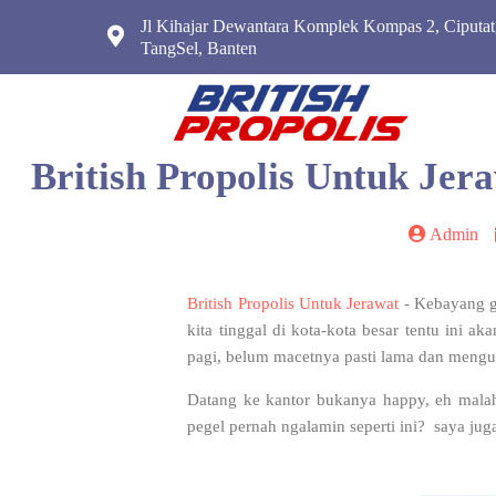
Jl Kihajar Dewantara Komplek Kompas 2, Ciputat
TangSel, Banten
British Propolis Untuk J
Admin
British Propolis Untuk Jerawat
- Kebayang ga
kita tinggal di kota-kota besar tentu ini 
pagi, belum macetnya pasti lama dan mengu
Datang ke kantor bukanya happy, eh mala
pegel pernah ngalamin seperti ini? saya jug