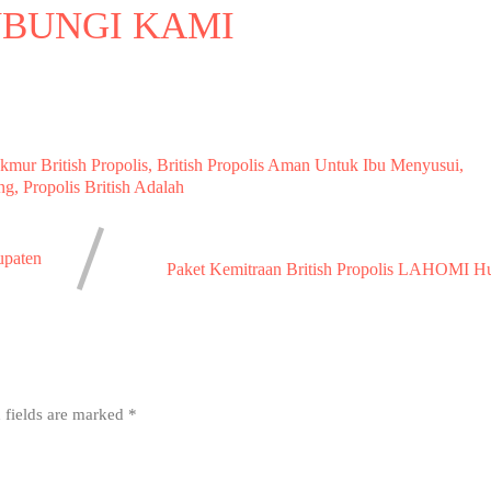
BUNGI KAMI
kmur British Propolis, British Propolis Aman Untuk Ibu Menyusui,
g, Propolis British Adalah
upaten
Paket Kemitraan British Propolis LAHOMI H
 fields are marked
*