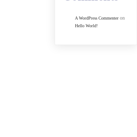
on
A WordPress Commenter
Hello World!