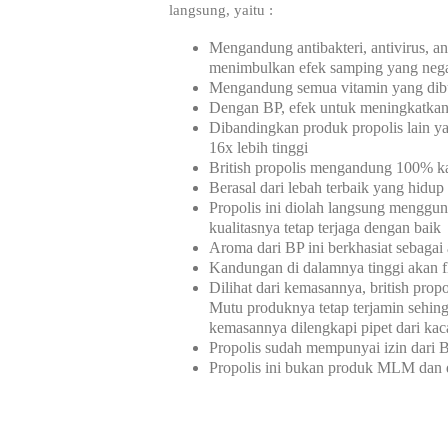
langsung, yaitu :
Mengandung antibakteri, antivirus, ant
menimbulkan efek samping yang nega
Mengandung semua vitamin yang dibu
Dengan BP, efek untuk meningkatkan 
Dibandingkan produk propolis lain y
16x lebih tinggi
British propolis mengandung 100% k
Berasal dari lebah terbaik yang hidu
Propolis ini diolah langsung menggu
kualitasnya tetap terjaga dengan baik
Aroma dari BP ini berkhasiat sebagai
Kandungan di dalamnya tinggi akan fl
Dilihat dari kemasannya, british prop
Mutu produknya tetap terjamin sehin
kemasannya dilengkapi pipet dari kac
Propolis sudah mempunyai izin dari B
Propolis ini bukan produk MLM dan 