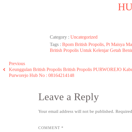
HU
Category :
Uncategorized
Tags :
Bpom British Propolis, Pt Maisya Ma
British Propolis Untuk Kelenjar Getah Benin
Previous
Keunggulan British Propolis British Propolis PURWOREJO Kab
Purworejo Hub No : 08164214148
Leave a Reply
Your email address will not be published.
Required
COMMENT
*