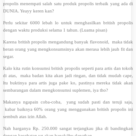
propolis menempati salah satu produk propolis terbaik yang ada di
DUNIA. Yeayy keren kan?
Perlu sekitar 6000 lebah lo untuk menghasilkan british propolis
dengan waktu produksi selama 1 tahun. (Luama pisan)
Karena british propolis mengandung banyak flavonoid, maka tidak
heran orang yang mengkonsumsinya akan merasa lebih jauh fit dan
segar.
Kalo kita rutin konsumsi british propolis seperti para artis dan tokoh
di atas, maka badan kita akan jadi ringan, dan tidak mudah cape,
ltu buktinya para artis juga pake ko, pastinya mereka tidak akan
sembarangan dalam mengkonsumsi suplemen, iya tho?
Makanya ngapain coba-coba, yang sudah pasti dan teruji saja,
kabar baiknya 60% orang yang menggunakan british propolis ini
sembuh atas izin Allah.
Nah harganya Rp. 250.000 sangat terjangkau jika di bandingkan
dengan kesehatan yg akan bapak/ibu dapatkan.