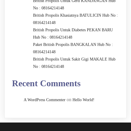
British Propolis Untuk Gerd KANDANGAN Hub
No : 08164214148
British Propolis Khasiatnya BATULICIN Hub No :
08164214148
British Propolis Untuk Diabetes PEKAN BARU
Hub No : 08164214148
Paket British Propolis BANGKALAN Hub No :
08164214148
British Propolis Untuk Sakit Gigi MAKALE Hub
No : 08164214148
Recent Comments
on
A WordPress Commenter
Hello World!