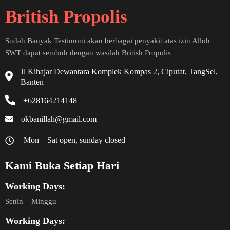
British Propolis
Sudah Banyak Testimoni akan berbagai penyakit atas izin Alloh
SWT dapat sembuh dengan wasilah British Propolis
Jl Kihajar Dewantara Komplek Kompas 2, Ciputat, TangSel,
Banten
+628164214148
okbanillah@gmail.com
Mon – Sat open, sunday closed
Kami Buka Setiap Hari
Working Days:
Senin – Minggu
Working Days: