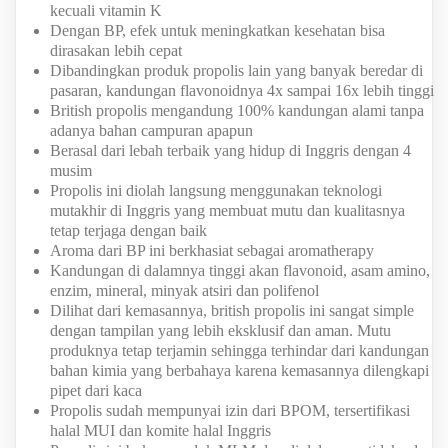
kecuali vitamin K
Dengan BP, efek untuk meningkatkan kesehatan bisa
dirasakan lebih cepat
Dibandingkan produk propolis lain yang banyak beredar di
pasaran, kandungan flavonoidnya 4x sampai 16x lebih tinggi
British propolis mengandung 100% kandungan alami tanpa
adanya bahan campuran apapun
Berasal dari lebah terbaik yang hidup di Inggris dengan 4
musim
Propolis ini diolah langsung menggunakan teknologi
mutakhir di Inggris yang membuat mutu dan kualitasnya
tetap terjaga dengan baik
Aroma dari BP ini berkhasiat sebagai aromatherapy
Kandungan di dalamnya tinggi akan flavonoid, asam amino,
enzim, mineral, minyak atsiri dan polifenol
Dilihat dari kemasannya, british propolis ini sangat simple
dengan tampilan yang lebih eksklusif dan aman. Mutu
produknya tetap terjamin sehingga terhindar dari kandungan
bahan kimia yang berbahaya karena kemasannya dilengkapi
pipet dari kaca
Propolis sudah mempunyai izin dari BPOM, tersertifikasi
halal MUI dan komite halal Inggris