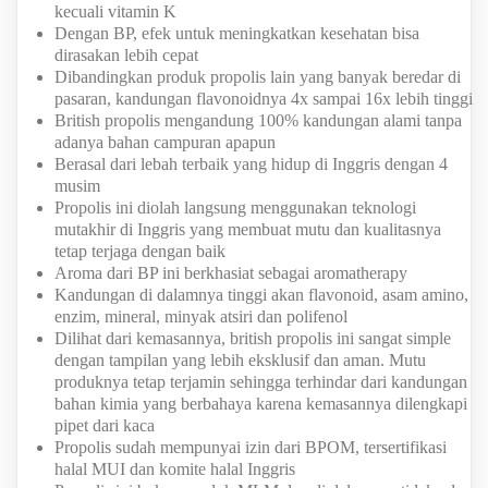
kecuali vitamin K
Dengan BP, efek untuk meningkatkan kesehatan bisa
dirasakan lebih cepat
Dibandingkan produk propolis lain yang banyak beredar di
pasaran, kandungan flavonoidnya 4x sampai 16x lebih tinggi
British propolis mengandung 100% kandungan alami tanpa
adanya bahan campuran apapun
Berasal dari lebah terbaik yang hidup di Inggris dengan 4
musim
Propolis ini diolah langsung menggunakan teknologi
mutakhir di Inggris yang membuat mutu dan kualitasnya
tetap terjaga dengan baik
Aroma dari BP ini berkhasiat sebagai aromatherapy
Kandungan di dalamnya tinggi akan flavonoid, asam amino,
enzim, mineral, minyak atsiri dan polifenol
Dilihat dari kemasannya, british propolis ini sangat simple
dengan tampilan yang lebih eksklusif dan aman. Mutu
produknya tetap terjamin sehingga terhindar dari kandungan
bahan kimia yang berbahaya karena kemasannya dilengkapi
pipet dari kaca
Propolis sudah mempunyai izin dari BPOM, tersertifikasi
halal MUI dan komite halal Inggris