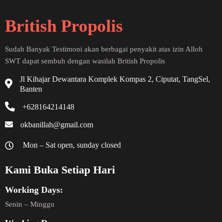
British Propolis
Sudah Banyak Testimoni akan berbagai penyakit atas izin Alloh
SWT dapat sembuh dengan wasilah British Propolis
Jl Kihajar Dewantara Komplek Kompas 2, Ciputat, TangSel,
Banten
+628164214148
okbanillah@gmail.com
Mon – Sat open, sunday closed
Kami Buka Setiap Hari
Working Days:
Senin – Minggu