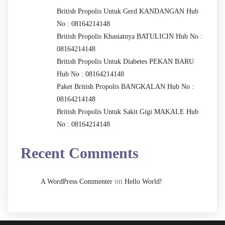
British Propolis Untuk Gerd KANDANGAN Hub
No : 08164214148
British Propolis Khasiatnya BATULICIN Hub No :
08164214148
British Propolis Untuk Diabetes PEKAN BARU
Hub No : 08164214148
Paket British Propolis BANGKALAN Hub No :
08164214148
British Propolis Untuk Sakit Gigi MAKALE Hub
No : 08164214148
Recent Comments
on
A WordPress Commenter
Hello World!