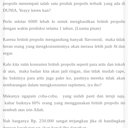
propolis menempati salah satu produk propolis terbaik yang ada di
DUNIA. Yeayy keren kan?
Perlu sekitar 6000 lebah lo untuk menghasilkan british propolis
dengan waktu produksi selama 1 tahun. (Luama pisan)
Karena british propolis mengandung banyak flavonoid, maka tidak
heran orang yang mengkonsumsinya akan merasa lebih jauh fit dan
segar.
Kalo kita rutin konsumsi british propolis seperti para artis dan tokoh
di atas, maka badan kita akan jadi ringan, dan tidak mudah cape,
ltu buktinya para artis juga pake ko, pastinya mereka tidak akan
sembarangan dalam mengkonsumsi suplemen, iya tho?
Makanya ngapain coba-coba, yang sudah pasti dan teruji saja,
kabar baiknya 60% orang yang menggunakan british propolis ini
sembuh atas izin Allah.
Nah harganya Rp. 250.000 sangat terjangkau jika di bandingkan
dengan kesehatan yg akan bapak/ibu dapatkan.