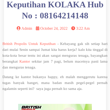
Keputihan KOLAKA Hub
No : 08164214148
Admin
October 24, 2022
3:22 Am
British Propolis Untuk Keputihan
- Kebayang gak sih setiap hari
dari mulai Senin sampai Jumat kita harus kerja? kalo kita tinggal di
kota-kota besar tentu ini akan sangat menguras tenaga, bayangkan
berangkat
Kantor
sekitar jam 7 pagi, belum macetnya pasti lama
dan menguras tenaga.
Datang ke kantor bukanya happy, eh malah menggerutu karena
tugas banyak banget, mana badan masih pegel-pegel pernah
ngalamin seperti ini? saya juga pernah ko sama aja.