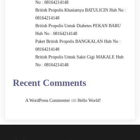
No : 08164214148
British Propolis Khasiatnya BATULICIN Hub No :
08164214148
British Propolis Untuk Diabetes PEKAN BARU
Hub No : 08164214148
Paket British Propolis BANGKALAN Hub No :
08164214148
British Propolis Untuk Sakit Gigi MAKALE Hub
No : 08164214148
Recent Comments
on
A WordPress Commenter
Hello World!