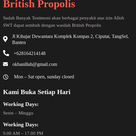
British Propolis
Sudah Banyak Testimoni akan berbagai penyakit atas izin Alloh
SWT dapat sembuh dengan wasilah British Propolis
Jl Kihajar Dewantara Komplek Kompas 2, Ciputat, TangSel,
Banten
+628164214148
okbanillah@gmail.com
Mon – Sat open, sunday closed
Kami Buka Setiap Hari
Working Days:
Senin – Minggu
Working Days:
9.00 AM – 17.00 PM