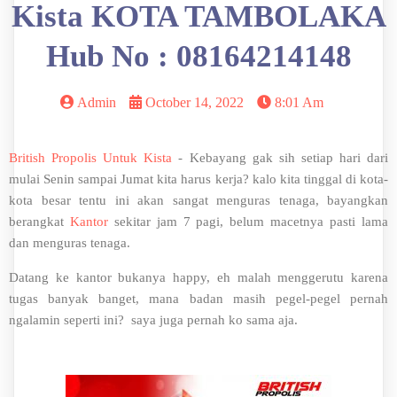
Kista KOTA TAMBOLAKA
Hub No : 08164214148
Admin
October 14, 2022
8:01 Am
British Propolis Untuk Kista
- Kebayang gak sih setiap hari dari
mulai Senin sampai Jumat kita harus kerja? kalo kita tinggal di kota-
kota besar tentu ini akan sangat menguras tenaga, bayangkan
berangkat
Kantor
sekitar jam 7 pagi, belum macetnya pasti lama
dan menguras tenaga.
Datang ke kantor bukanya happy, eh malah menggerutu karena
tugas banyak banget, mana badan masih pegel-pegel pernah
ngalamin seperti ini? saya juga pernah ko sama aja.