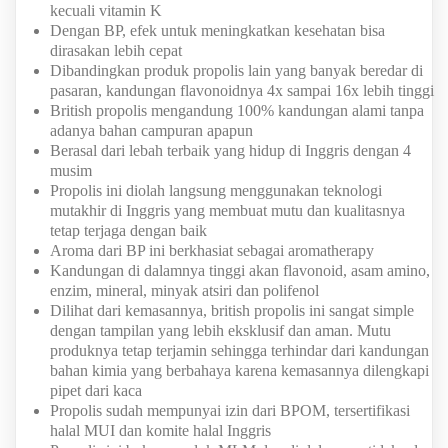
kecuali vitamin K
Dengan BP, efek untuk meningkatkan kesehatan bisa
dirasakan lebih cepat
Dibandingkan produk propolis lain yang banyak beredar di
pasaran, kandungan flavonoidnya 4x sampai 16x lebih tinggi
British propolis mengandung 100% kandungan alami tanpa
adanya bahan campuran apapun
Berasal dari lebah terbaik yang hidup di Inggris dengan 4
musim
Propolis ini diolah langsung menggunakan teknologi
mutakhir di Inggris yang membuat mutu dan kualitasnya
tetap terjaga dengan baik
Aroma dari BP ini berkhasiat sebagai aromatherapy
Kandungan di dalamnya tinggi akan flavonoid, asam amino,
enzim, mineral, minyak atsiri dan polifenol
Dilihat dari kemasannya, british propolis ini sangat simple
dengan tampilan yang lebih eksklusif dan aman. Mutu
produknya tetap terjamin sehingga terhindar dari kandungan
bahan kimia yang berbahaya karena kemasannya dilengkapi
pipet dari kaca
Propolis sudah mempunyai izin dari BPOM, tersertifikasi
halal MUI dan komite halal Inggris