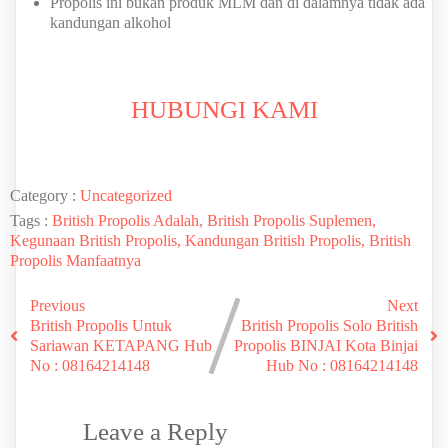
Propolis ini bukan produk MLM dan di dalamnya tidak ada
kandungan alkohol
HUBUNGI KAMI
Category :
Uncategorized
Tags :
British Propolis Adalah, British Propolis Suplemen,
Kegunaan British Propolis, Kandungan British Propolis, British
Propolis Manfaatnya
Previous
Next
British Propolis Untuk
British Propolis Solo British
Sariawan KETAPANG Hub
Propolis BINJAI Kota Binjai
No : 08164214148
Hub No : 08164214148
Leave a Reply