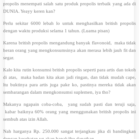
propolis menempati salah satu produk propolis terbaik yang ada di
DUNIA. Yeayy keren kan?
Perlu sekitar 6000 lebah lo untuk menghasilkan british propolis
dengan waktu produksi selama 1 tahun. (Luama pisan)
Karena british propolis mengandung banyak flavonoid, maka tidak
heran orang yang mengkonsumsinya akan merasa lebih jauh fit dan
segar.
Kalo kita rutin konsumsi british propolis seperti para artis dan tokoh
di atas, maka badan kita akan jadi ringan, dan tidak mudah cape,
ltu buktinya para artis juga pake ko, pastinya mereka tidak akan
sembarangan dalam mengkonsumsi suplemen, iya tho?
Makanya ngapain coba-coba, yang sudah pasti dan teruji saja,
kabar baiknya 60% orang yang menggunakan british propolis ini
sembuh atas izin Allah.
Nah harganya Rp. 250.000 sangat terjangkau jika di bandingkan
dengan kesehatan yg akan bapak/ibu dapatkan.