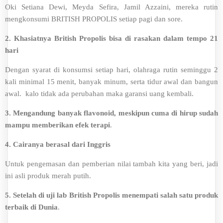
Oki Setiana Dewi, Meyda Sefira, Jamil Azzaini, mereka rutin
mengkonsumi BRITISH PROPOLIS setiap pagi dan sore.
2.
Khasiatnya British Propolis bisa di rasakan dalam tempo 21
hari
Dengan syarat di konsumsi setiap hari, olahraga rutin seminggu 2
kali minimal 15 menit, banyak minum, serta tidur awal dan bangun
awal. kalo tidak ada perubahan maka garansi uang kembali.
3. Mengandung banyak flavonoid, meskipun cuma di hirup sudah
mampu memberikan efek terapi
.
4.
Cairanya berasal dari Inggris
Untuk pengemasan dan pemberian nilai tambah kita yang beri, jadi
ini asli produk merah putih.
5. Setelah di uji lab British Propolis menempati salah satu produk
terbaik di Dunia
.