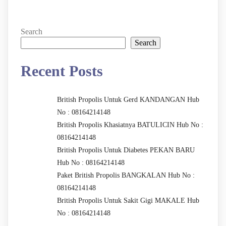
Search
Search
Recent Posts
British Propolis Untuk Gerd KANDANGAN Hub
No : 08164214148
British Propolis Khasiatnya BATULICIN Hub No :
08164214148
British Propolis Untuk Diabetes PEKAN BARU
Hub No : 08164214148
Paket British Propolis BANGKALAN Hub No :
08164214148
British Propolis Untuk Sakit Gigi MAKALE Hub
No : 08164214148