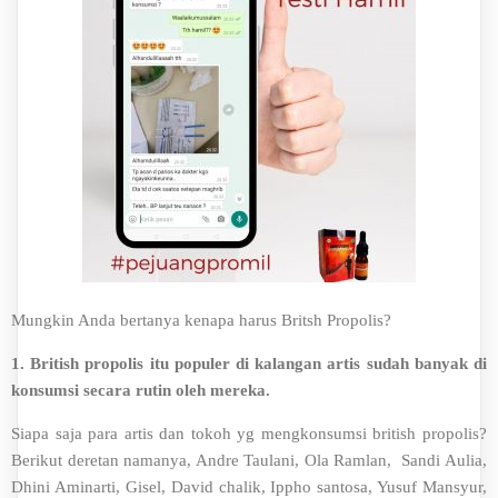
Mungkin Anda bertanya kenapa harus Britsh Propolis?
1. British propolis itu populer di kalangan artis sudah banyak di
konsumsi secara rutin oleh mereka.
Siapa saja para artis dan tokoh yg mengkonsumsi british propolis?
Berikut deretan namanya, Andre Taulani, Ola Ramlan, Sandi Aulia,
Dhini Aminarti, Gisel, David chalik, Ippho santosa, Yusuf Mansyur,