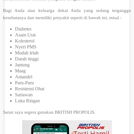
Bagi Anda atau keluarga dekat Anda yang sedang terganggu
kesehatanya dan memiliki penyakit seperti di bawah ini, misal :
Diabetes
Asam Urat
Kolesterol
Nyeri PMS
Mudah lelah
Darah tinggi
Jantung
Maag
Amandel
Paru-Paru
Resistensi Obat
Sariawan
Luka Ringan
Saran saya segera gunakan BRITISH PROPOLIS.