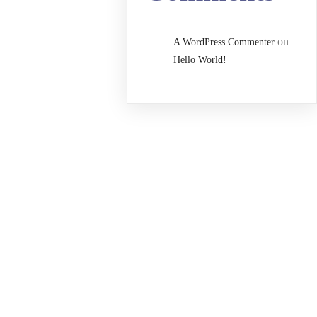
on
A WordPress Commenter
Hello World!