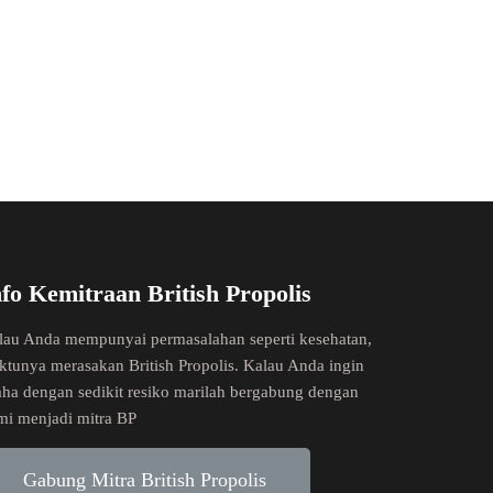
nfo Kemitraan British Propolis
lau Anda mempunyai permasalahan seperti kesehatan,
ktunya merasakan British Propolis. Kalau Anda ingin
aha dengan sedikit resiko marilah bergabung dengan
mi menjadi mitra BP
Gabung Mitra British Propolis