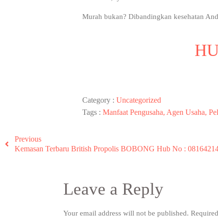
Murah bukan? Dibandingkan kesehatan Anda y
HU
Category :
Uncategorized
Tags :
Manfaat Pengusaha, Agen Usaha, Pel
Previous
Kemasan Terbaru British Propolis BOBONG Hub No : 0816421
Leave a Reply
Your email address will not be published.
Required