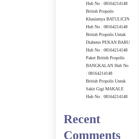
Hub No : 08164214148
British Propolis
Khasiatnya BATULICIN
Hub No : 08164214148
British Propolis Untuk
Diabetes PEKAN BARU
Hub No : 08164214148
Paket British Propolis
BANGKALAN Hub No
: 08164214148
British Propolis Untuk
Sakit Gigi MAKALE
Hub No : 08164214148
Recent
Comments