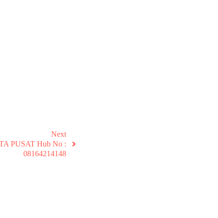
Next
ARTA PUSAT Hub No :
08164214148