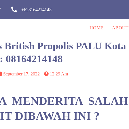
,
+628164214148
HOME
ABOUT
es British Propolis PALU Kota
: 08164214148
September 17, 2022
12:29 Am
A MENDERITA SALAH
T DIBAWAH INI ?