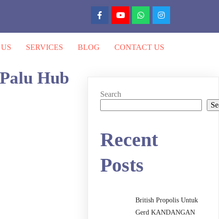
 US
SERVICES
BLOG
CONTACT US
 Palu Hub
Search
Se
Recent
Posts
British Propolis Untuk
Gerd KANDANGAN