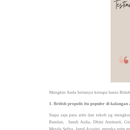
Mungkin Anda bertanya kenapa harus Britsh
1. British propolis itu populer di kalanga
Siapa saja para artis dan tokoh yg mengkon
Ramlan, Sandi Aulia, Dhini Aminarti, Gis
Meyda Sefira, Jamil Azzaini, mereka rutin