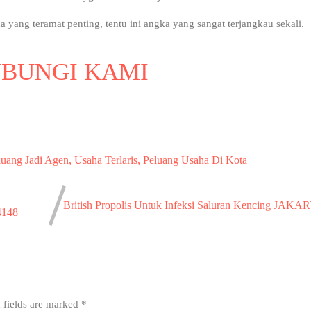
ang teramat penting, tentu ini angka yang sangat terjangkau sekali.
BUNGI KAMI
uang Jadi Agen, Usaha Terlaris, Peluang Usaha Di Kota
British Propolis Untuk Infeksi Saluran Kencing JAK
4148
 fields are marked
*