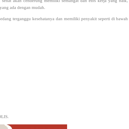
a sehat akan cenderung memiliki semangat dan etos kerja yang baik,
 yang ada dengan mudah.
edang terganggu kesehatanya dan memiliki penyakit seperti di bawah
OLIS.