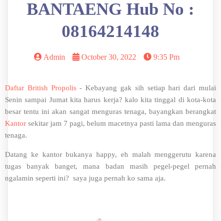
BANTAENG Hub No :
08164214148
Admin
October 30, 2022
9:35 Pm
Daftar British Propolis
- Kebayang gak sih setiap hari dari mulai
Senin sampai Jumat kita harus kerja? kalo kita tinggal di kota-kota
besar tentu ini akan sangat menguras tenaga, bayangkan berangkat
Kantor
sekitar jam 7 pagi, belum macetnya pasti lama dan menguras
tenaga.
Datang ke kantor bukanya happy, eh malah menggerutu karena
tugas banyak banget, mana badan masih pegel-pegel pernah
ngalamin seperti ini? saya juga pernah ko sama aja.