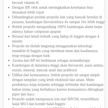
kecuali vitamin K
Dengan BP, efek untuk meningkatkan kesehatan bisa
dirasakan lebih cepat
Dibandingkan produk propolis lain yang banyak beredar di
pasaran, kandungan flavonoidnya 4x sampai 16x lebih tinggi
British propolis mengandung 100% kandungan alami tanpa
adanya bahan campuran apapun
Berasal dari lebah terbaik yang hidup di Inggris dengan 4
musim
Propolis ini diolah langsung menggunakan teknologi
mutakhir di Inggris yang membuat mutu dan kualitasnya
tetap terjaga dengan baik
Aroma dari BP ini berkhasiat sebagai aromatherapy
Kandungan di dalamnya tinggi akan flavonoid, asam amino,
enzim, mineral, minyak atsiri dan polifenol
Dilihat dari kemasannya, british propolis ini sangat simple
dengan tampilan yang lebih eksklusif dan aman. Mutu
produknya tetap terjamin sehingga terhindar dari kandungan
bahan kimia yang berbahaya karena kemasannya dilengkapi
pipet dari kaca
Propolis sudah mempunyai izin dari BPOM, tersertifikasi
halal MUI dan komite halal Inggris