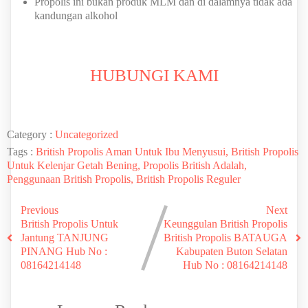
Propolis ini bukan produk MLM dan di dalamnya tidak ada
kandungan alkohol
HUBUNGI KAMI
Category :
Uncategorized
Tags :
British Propolis Aman Untuk Ibu Menyusui, British Propolis
Untuk Kelenjar Getah Bening, Propolis British Adalah,
Penggunaan British Propolis, British Propolis Reguler
Previous
Next
British Propolis Untuk
Keunggulan British Propolis
Jantung TANJUNG
British Propolis BATAUGA
PINANG Hub No :
Kabupaten Buton Selatan
08164214148
Hub No : 08164214148