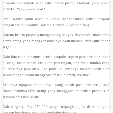
propolis menempati salah satu produk propolis terbaik yang ada di
DUNIA. Yeayy keren kan?
Perlu sekitar 6000 lebah lo untuk menghasilkan british propolis
dengan waktu produksi selama 1 tahun. (Luama pisan)
Karena british propolis mengandung banyak flavonoid, maka tidak
heran orang yang mengkonsumsinya akan merasa lebih jauh fit dan
segar.
Kalo kita rutin konsumsi british propolis seperti para artis dan tokoh
di atas, maka badan kita akan jadi ringan, dan tidak mudah cape,
ltu buktinya para artis juga pake ko, pastinya mereka tidak akan
sembarangan dalam mengkonsumsi suplemen, iya tho?
Makanya ngapain coba-coba, yang sudah pasti dan teruji saja,
kabar baiknya 60% orang yang menggunakan british propolis ini
sembuh atas izin Allah.
Nah harganya Rp. 250.000 sangat terjangkau jika di bandingkan
dengan kesehatan yg akan bapak/ibu dapatkan.