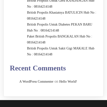
British Propolis Untuk Gerd KANDANGAN Hub
No : 08164214148
British Propolis Khasiatnya BATULICIN Hub No :
08164214148
British Propolis Untuk Diabetes PEKAN BARU
Hub No : 08164214148
Paket British Propolis BANGKALAN Hub No :
08164214148
British Propolis Untuk Sakit Gigi MAKALE Hub
No : 08164214148
Recent Comments
on
A WordPress Commenter
Hello World!