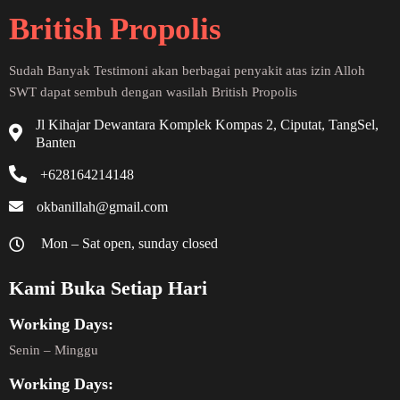
British Propolis
Sudah Banyak Testimoni akan berbagai penyakit atas izin Alloh
SWT dapat sembuh dengan wasilah British Propolis
Jl Kihajar Dewantara Komplek Kompas 2, Ciputat, TangSel,
Banten
+628164214148
okbanillah@gmail.com
Mon – Sat open, sunday closed
Kami Buka Setiap Hari
Working Days:
Senin – Minggu
Working Days: