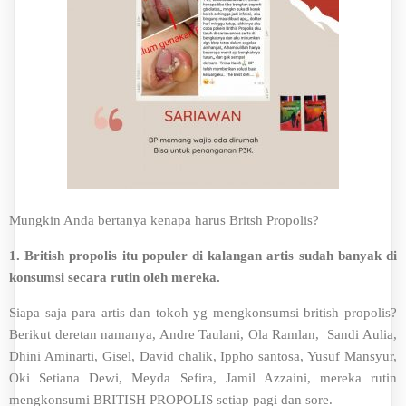
Mungkin Anda bertanya kenapa harus Britsh Propolis?
1. British propolis itu populer di kalangan artis sudah banyak di
konsumsi secara rutin oleh mereka.
Siapa saja para artis dan tokoh yg mengkonsumsi british propolis?
Berikut deretan namanya, Andre Taulani, Ola Ramlan, Sandi Aulia,
Dhini Aminarti, Gisel, David chalik, Ippho santosa, Yusuf Mansyur,
Oki Setiana Dewi, Meyda Sefira, Jamil Azzaini, mereka rutin
mengkonsumi BRITISH PROPOLIS setiap pagi dan sore.