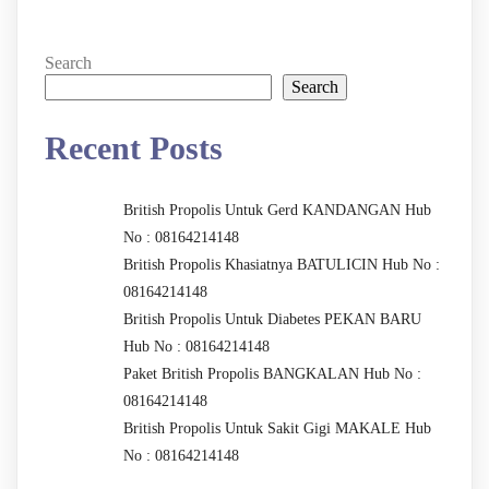
Search
Search
Recent Posts
British Propolis Untuk Gerd KANDANGAN Hub
No : 08164214148
British Propolis Khasiatnya BATULICIN Hub No :
08164214148
British Propolis Untuk Diabetes PEKAN BARU
Hub No : 08164214148
Paket British Propolis BANGKALAN Hub No :
08164214148
British Propolis Untuk Sakit Gigi MAKALE Hub
No : 08164214148