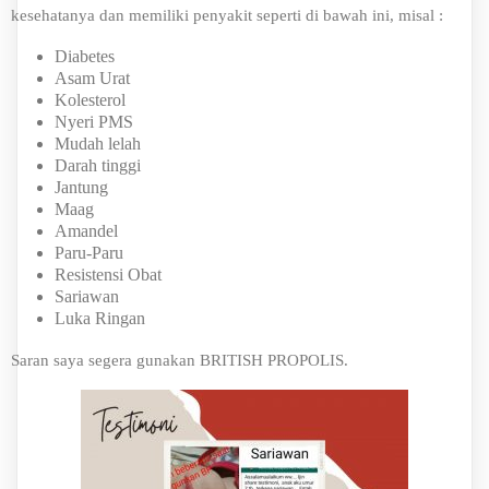
kesehatanya dan memiliki penyakit seperti di bawah ini, misal :
Diabetes
Asam Urat
Kolesterol
Nyeri PMS
Mudah lelah
Darah tinggi
Jantung
Maag
Amandel
Paru-Paru
Resistensi Obat
Sariawan
Luka Ringan
Saran saya segera gunakan BRITISH PROPOLIS.