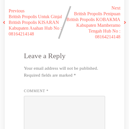
Next
Previous
British Propolis Penipuan
British Propolis Untuk Ginjal
British Propolis KOBAKMA
British Propolis KISARAN
Kabupaten Mamberamo
Kabupaten Asahan Hub No :
Tengah Hub No :
08164214148
08164214148
Leave a Reply
Your email address will not be published.
Required fields are marked
*
COMMENT
*