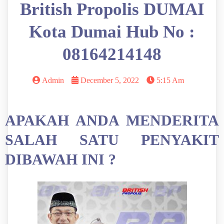
British Propolis DUMAI
Kota Dumai Hub No :
08164214148
Admin
December 5, 2022
5:15 Am
APAKAH ANDA MENDERITA
SALAH SATU PENYAKIT
DIBAWAH INI ?