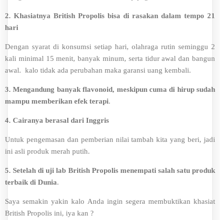
2.
Khasiatnya British Propolis bisa di rasakan dalam tempo 21
hari
Dengan syarat di konsumsi setiap hari, olahraga rutin seminggu 2
kali minimal 15 menit, banyak minum, serta tidur awal dan bangun
awal. kalo tidak ada perubahan maka garansi uang kembali.
3. Mengandung banyak flavonoid, meskipun cuma di hirup sudah
mampu memberikan efek terapi
.
4.
Cairanya berasal dari Inggris
Untuk pengemasan dan pemberian nilai tambah kita yang beri, jadi
ini asli produk merah putih.
5. Setelah di uji lab British Propolis menempati salah satu produk
terbaik di Dunia
.
Saya semakin yakin kalo Anda ingin segera membuktikan khasiat
British Propolis ini, iya kan ?