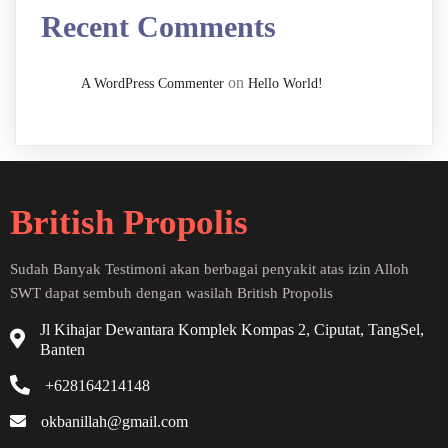
Recent Comments
on
A WordPress Commenter
Hello World!
British Propolis
Sudah Banyak Testimoni akan berbagai penyakit atas izin Alloh
SWT dapat sembuh dengan wasilah British Propolis
Jl Kihajar Dewantara Komplek Kompas 2, Ciputat, TangSel,
Banten
+628164214148
okbanillah@gmail.com