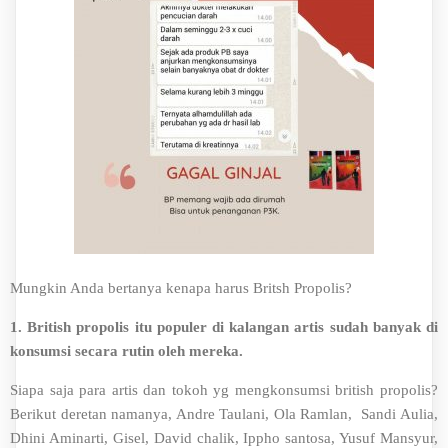
Mungkin Anda bertanya kenapa harus Britsh Propolis?
1. British propolis itu populer di kalangan artis sudah banyak di
konsumsi secara rutin oleh mereka.
Siapa saja para artis dan tokoh yg mengkonsumsi british propolis?
Berikut deretan namanya, Andre Taulani, Ola Ramlan, Sandi Aulia,
Dhini Aminarti, Gisel, David chalik, Ippho santosa, Yusuf Mansyur,