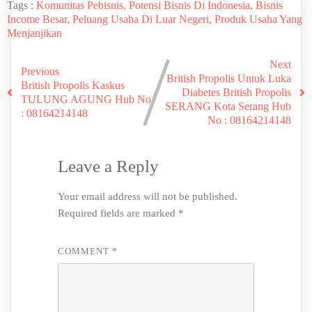
Tags :
Komunitas Pebisnis, Potensi Bisnis Di Indonesia, Bisnis
Income Besar, Peluang Usaha Di Luar Negeri, Produk Usaha Yang
Menjanjikan
Next
Previous
British Propolis Untuk Luka
British Propolis Kaskus
Diabetes British Propolis
TULUNG AGUNG Hub No
SERANG Kota Serang Hub
: 08164214148
No : 08164214148
Leave a Reply
Your email address will not be published.
Required fields are marked
*
COMMENT
*