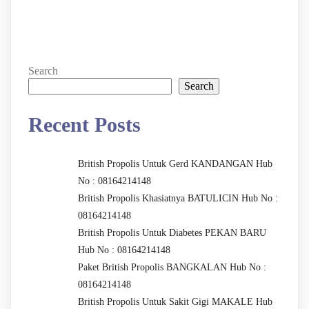
Search
Search
Recent Posts
British Propolis Untuk Gerd KANDANGAN Hub
No : 08164214148
British Propolis Khasiatnya BATULICIN Hub No :
08164214148
British Propolis Untuk Diabetes PEKAN BARU
Hub No : 08164214148
Paket British Propolis BANGKALAN Hub No :
08164214148
British Propolis Untuk Sakit Gigi MAKALE Hub