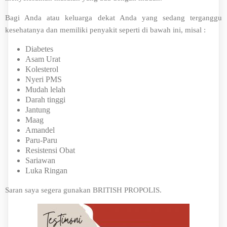
Bagi Anda atau keluarga dekat Anda yang sedang terganggu
kesehatanya dan memiliki penyakit seperti di bawah ini, misal :
Diabetes
Asam Urat
Kolesterol
Nyeri PMS
Mudah lelah
Darah tinggi
Jantung
Maag
Amandel
Paru-Paru
Resistensi Obat
Sariawan
Luka Ringan
Saran saya segera gunakan BRITISH PROPOLIS.