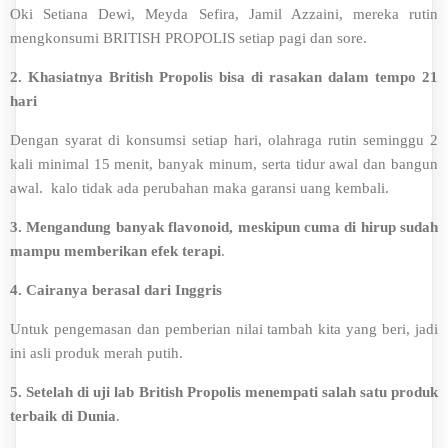
Oki Setiana Dewi, Meyda Sefira, Jamil Azzaini, mereka rutin
mengkonsumi BRITISH PROPOLIS setiap pagi dan sore.
2.
Khasiatnya British Propolis bisa di rasakan dalam tempo 21
hari
Dengan syarat di konsumsi setiap hari, olahraga rutin seminggu 2
kali minimal 15 menit, banyak minum, serta tidur awal dan bangun
awal. kalo tidak ada perubahan maka garansi uang kembali.
3. Mengandung banyak flavonoid, meskipun cuma di hirup sudah
mampu memberikan efek terapi
.
4.
Cairanya berasal dari Inggris
Untuk pengemasan dan pemberian nilai tambah kita yang beri, jadi
ini asli produk merah putih.
5. Setelah di uji lab British Propolis menempati salah satu produk
terbaik di Dunia
.