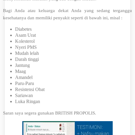
Bagi Anda atau keluarga dekat Anda yang sedang terganggu
kesehatanya dan memiliki penyakit seperti di bawah ini, misal :
Diabetes
Asam Urat
Kolesterol
Nyeri PMS
Mudah lelah
Darah tinggi
Jantung
Maag
Amandel
Paru-Paru
Resistensi Obat
Sariawan
Luka Ringan
Saran saya segera gunakan BRITISH PROPOLIS.