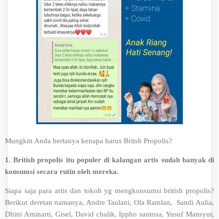
Mungkin Anda bertanya kenapa harus Britsh Propolis?
1. British propolis itu populer di kalangan artis sudah banyak di
konsumsi secara rutin oleh mereka.
Siapa saja para artis dan tokoh yg mengkonsumsi british propolis?
Berikut deretan namanya, Andre Taulani, Ola Ramlan, Sandi Aulia,
Dhini Aminarti, Gisel, David chalik, Ippho santosa, Yusuf Mansyur,