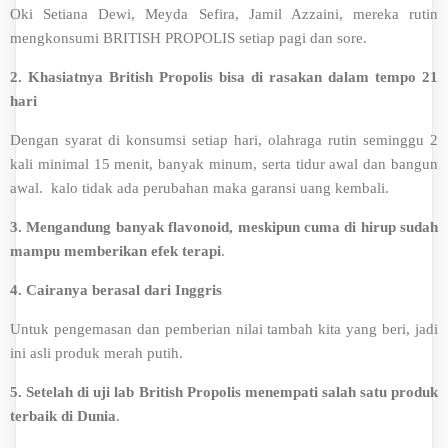
Oki Setiana Dewi, Meyda Sefira, Jamil Azzaini, mereka rutin
mengkonsumi BRITISH PROPOLIS setiap pagi dan sore.
2.
Khasiatnya British Propolis bisa di rasakan dalam tempo 21
hari
Dengan syarat di konsumsi setiap hari, olahraga rutin seminggu 2
kali minimal 15 menit, banyak minum, serta tidur awal dan bangun
awal. kalo tidak ada perubahan maka garansi uang kembali.
3. Mengandung banyak flavonoid, meskipun cuma di hirup sudah
mampu memberikan efek terapi
.
4.
Cairanya berasal dari Inggris
Untuk pengemasan dan pemberian nilai tambah kita yang beri, jadi
ini asli produk merah putih.
5. Setelah di uji lab British Propolis menempati salah satu produk
terbaik di Dunia
.