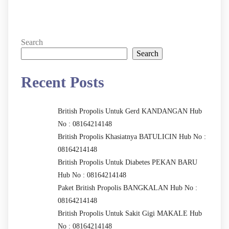
Search
Search
Recent Posts
British Propolis Untuk Gerd KANDANGAN Hub
No : 08164214148
British Propolis Khasiatnya BATULICIN Hub No :
08164214148
British Propolis Untuk Diabetes PEKAN BARU
Hub No : 08164214148
Paket British Propolis BANGKALAN Hub No :
08164214148
British Propolis Untuk Sakit Gigi MAKALE Hub
No : 08164214148