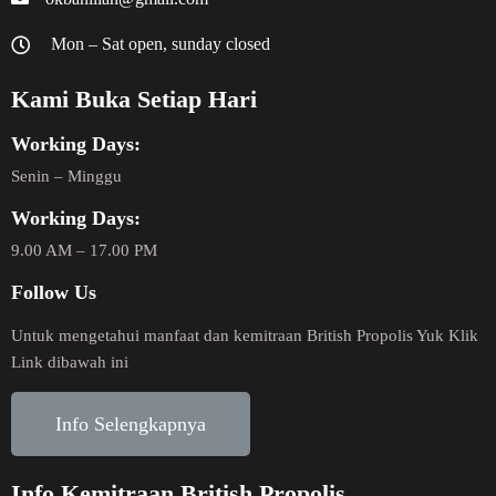
Mon – Sat open, sunday closed
Kami Buka Setiap Hari
Working Days:
Senin – Minggu
Working Days:
9.00 AM – 17.00 PM
Follow Us
Untuk mengetahui manfaat dan kemitraan British Propolis Yuk Klik
Link dibawah ini
Info Selengkapnya
Info Kemitraan British Propolis