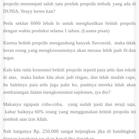
propolis menempati salah satu produk propolis terbaik yang ada di
DUNIA. Yeayy keren kan?
Perlu sekitar 6000 lebah lo untuk menghasilkan british propolis
dengan waktu produksi selama 1 tahun. (Luama pisan)
Karena british propolis mengandung banyak flavonoid, maka tidak
heran orang yang mengkonsumsinya akan merasa lebih jauh fit dan
segar.
Kalo kita rutin konsumsi british propolis seperti para artis dan tokoh
di atas, maka badan kita akan jadi ringan, dan tidak mudah cape,
ltu buktinya para artis juga pake ko, pastinya mereka tidak akan
sembarangan dalam mengkonsumsi suplemen, iya tho?
Makanya ngapain coba-coba, yang sudah pasti dan teruji saja,
kabar baiknya 60% orang yang menggunakan british propolis ini
sembuh atas izin Allah.
Nah harganya Rp. 250.000 sangat terjangkau jika di bandingkan
dengan kesehatan yg akan bapak/ibu dapatkan.