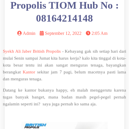
Propolis TIOM Hub No :
08164214148
Admin
September 12, 2022
2:05 Am
Syekh Ali Jaber British Propolis
- Kebayang gak sih setiap hari dari
mulai Senin sampai Jumat kita harus kerja? kalo kita tinggal di kota-
kota besar tentu ini akan sangat menguras tenaga, bayangkan
berangkat
Kantor
sekitar jam 7 pagi, belum macetnya pasti lama
dan menguras tenaga.
Datang ke kantor bukanya happy, eh malah menggerutu karena
tugas banyak banget, mana badan masih pegel-pegel pernah
ngalamin seperti ini? saya juga pernah ko sama aja.