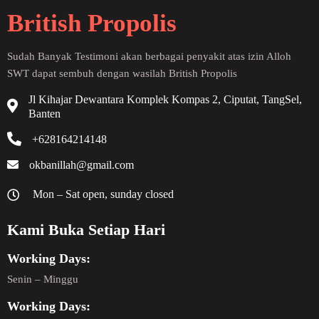
British Propolis
Sudah Banyak Testimoni akan berbagai penyakit atas izin Alloh
SWT dapat sembuh dengan wasilah British Propolis
Jl Kihajar Dewantara Komplek Kompas 2, Ciputat, TangSel,
Banten
+628164214148
okbanillah@gmail.com
Mon – Sat open, sunday closed
Kami Buka Setiap Hari
Working Days:
Senin – Minggu
Working Days: