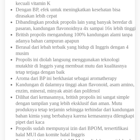
kecuali vitamin K
Dengan BP, efek untuk meningkatkan kesehatan bisa
dirasakan lebih cepat
Dibandingkan produk propolis lain yang banyak beredar di
pasaran, kandungan flavonoidnya 4x sampai 16x lebih tinggi
British propolis mengandung 100% kandungan alami tanpa
adanya bahan campuran apapun
Berasal dari lebah terbaik yang hidup di Inggris dengan 4
musim
Propolis ini diolah langsung menggunakan teknologi
mutakhir di Inggris yang membuat mutu dan kualitasnya
tetap terjaga dengan baik
Aroma dari BP ini berkhasiat sebagai aromatherapy
Kandungan di dalamnya tinggi akan flavonoid, asam amino,
enzim, mineral, minyak atsiri dan polifenol
Dilihat dari kemasannya, british propolis ini sangat simple
dengan tampilan yang lebih eksklusif dan aman. Mutu
produknya tetap terjamin sehingga terhindar dari kandungan
bahan kimia yang berbahaya karena kemasannya dilengkapi
pipet dari kaca
Propolis sudah mempunyai izin dari BPOM, tersertifikasi
halal MUI dan komite halal Inggris