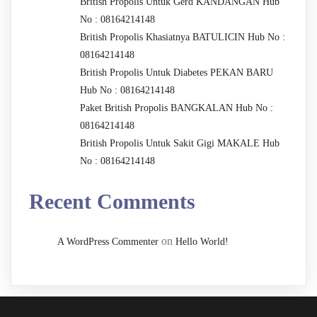
British Propolis Untuk Gerd KANDANGAN Hub
No : 08164214148
British Propolis Khasiatnya BATULICIN Hub No :
08164214148
British Propolis Untuk Diabetes PEKAN BARU
Hub No : 08164214148
Paket British Propolis BANGKALAN Hub No :
08164214148
British Propolis Untuk Sakit Gigi MAKALE Hub
No : 08164214148
Recent Comments
on
A WordPress Commenter
Hello World!