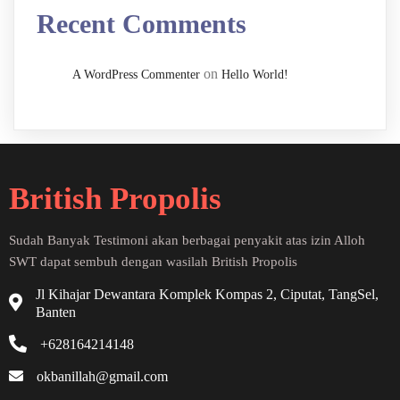
Recent Comments
on
A WordPress Commenter
Hello World!
British Propolis
Sudah Banyak Testimoni akan berbagai penyakit atas izin Alloh
SWT dapat sembuh dengan wasilah British Propolis
Jl Kihajar Dewantara Komplek Kompas 2, Ciputat, TangSel,
Banten
+628164214148
okbanillah@gmail.com