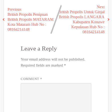
Next
Previous
British Propolis Untuk Ginjal
British Propolis Penipuan
British Propolis LANGARA
British Propolis MATARAM
Kabupaten Konawe
Kota Mataram Hub No :
Kepulauan Hub No :
08164214148
08164214148
Leave a Reply
Your email address will not be published.
Required fields are marked
*
COMMENT
*