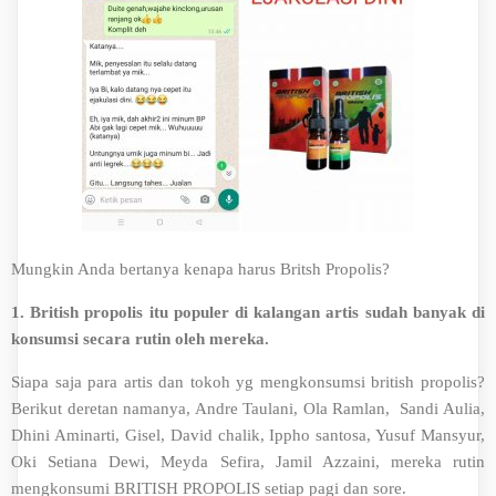
Mungkin Anda bertanya kenapa harus Britsh Propolis?
1. British propolis itu populer di kalangan artis sudah banyak di
konsumsi secara rutin oleh mereka.
Siapa saja para artis dan tokoh yg mengkonsumsi british propolis?
Berikut deretan namanya, Andre Taulani, Ola Ramlan, Sandi Aulia,
Dhini Aminarti, Gisel, David chalik, Ippho santosa, Yusuf Mansyur,
Oki Setiana Dewi, Meyda Sefira, Jamil Azzaini, mereka rutin
mengkonsumi BRITISH PROPOLIS setiap pagi dan sore.