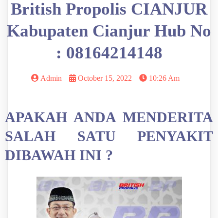
British Propolis CIANJUR
Kabupaten Cianjur Hub No
: 08164214148
Admin
October 15, 2022
10:26 Am
APAKAH ANDA MENDERITA
SALAH SATU PENYAKIT
DIBAWAH INI ?