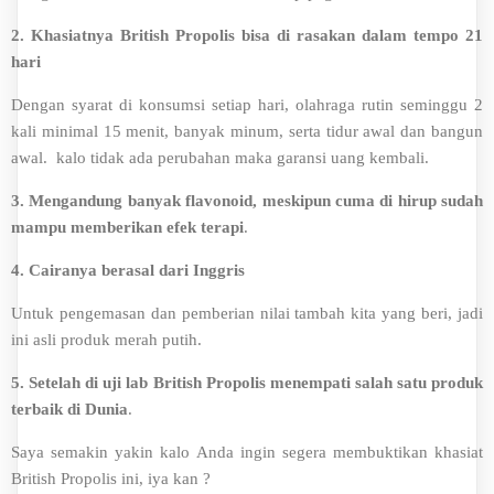
2.
Khasiatnya British Propolis bisa di rasakan dalam tempo 21
hari
Dengan syarat di konsumsi setiap hari, olahraga rutin seminggu 2
kali minimal 15 menit, banyak minum, serta tidur awal dan bangun
awal. kalo tidak ada perubahan maka garansi uang kembali.
3. Mengandung banyak flavonoid, meskipun cuma di hirup sudah
mampu memberikan efek terapi
.
4.
Cairanya berasal dari Inggris
Untuk pengemasan dan pemberian nilai tambah kita yang beri, jadi
ini asli produk merah putih.
5. Setelah di uji lab British Propolis menempati salah satu produk
terbaik di Dunia
.
Saya semakin yakin kalo Anda ingin segera membuktikan khasiat
British Propolis ini, iya kan ?