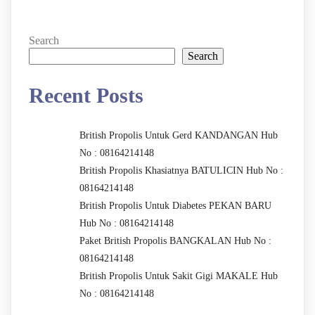
Search
Search
Recent Posts
British Propolis Untuk Gerd KANDANGAN Hub
No : 08164214148
British Propolis Khasiatnya BATULICIN Hub No :
08164214148
British Propolis Untuk Diabetes PEKAN BARU
Hub No : 08164214148
Paket British Propolis BANGKALAN Hub No :
08164214148
British Propolis Untuk Sakit Gigi MAKALE Hub
No : 08164214148