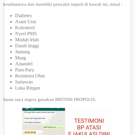
kesehatanya dan memiliki penyakit seperti di bawah ini, misal :
Diabetes
Asam Urat
Kolesterol
Nyeri PMS
Mudah lelah
Darah tinggi
Jantung
Maag
Amandel
Paru-Paru
Resistensi Obat
Sariawan
Luka Ringan
Saran saya segera gunakan BRITISH PROPOLIS.